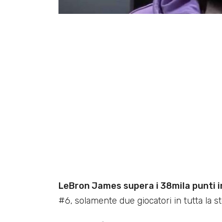
LeBron James supera i 38mila punti i
#6, solamente due giocatori in tutta la sto