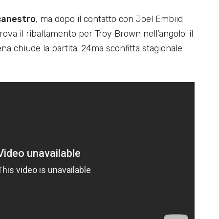
 canestro
, ma dopo il contatto con Joel Embiid
prova il ribaltamento per Troy Brown nell’angolo: il
ena chiude la partita. 24ma sconfitta stagionale