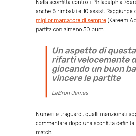
Nella sconfitta contro i Philadelphia 76
anche 8 rimbalzi e 10 assist. Raggiunge
miglior marcatore di sempre
(Kareem Abd
partita con almeno 30 punti.
Un aspetto di questa 
rifarti velocemente 
giocando un buon ba
vincere le partite
LeBron James
Numeri e traguardi, quelli menzionati sop
commentare dopo una sconfitta definita
match.