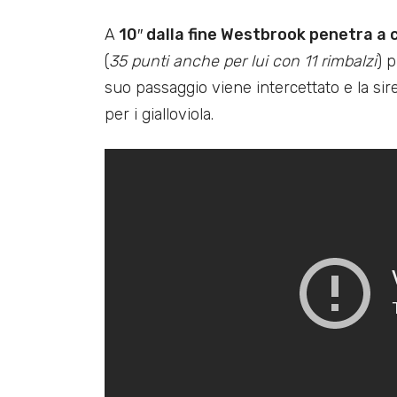
A
10″ dalla fine Westbrook penetra a
(
35 punti anche per lui con 11 rimbalzi
) 
suo passaggio viene intercettato e la sir
per i gialloviola.