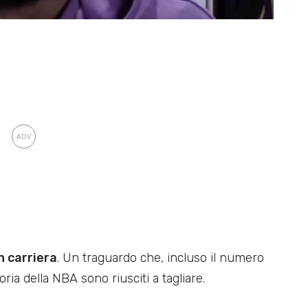
n carriera
. Un traguardo che, incluso il numero
ria della NBA sono riusciti a tagliare.