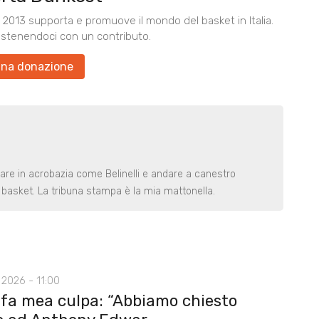
2013 supporta e promuove il mondo del basket in Italia.
ostenendoci con un contributo.
una donazione
rare in acrobazia come Belinelli e andare a canestro
basket. La tribuna stampa è la mia mattonella.
2026 - 11:00
 fa mea culpa: “Abbiamo chiesto