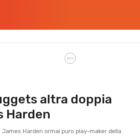
uggets altra doppia
s Harden
er, James Harden ormai puro play-maker della