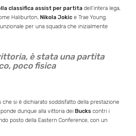
lla classifica assist per partita
dell’intera lega,
 come Haliburton,
Nikola Jokic
e Trae Young.
 funzionale per una squadra che inizialmente
ittoria, è stata una partita
co, poco fisica
 che si è dichiarato soddisfatto della prestazione
isponde dunque alla vittoria dei
Bucks
contri i
ondo posto della Eastern Conference, con un