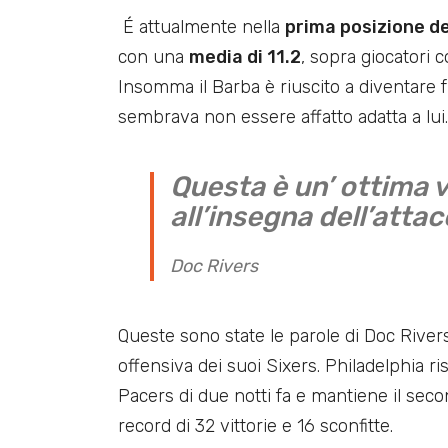
É attualmente nella
prima posizione de
con una
media di 11.2
, sopra giocatori
Insomma il Barba è riuscito a diventare
sembrava non essere affatto adatta a lui.
Questa è un’ ottima v
all’insegna dell’attac
Doc Rivers
Queste sono state le parole di Doc Rivers
offensiva dei suoi Sixers. Philadelphia r
Pacers di due notti fa e mantiene il sec
record di 32 vittorie e 16 sconfitte.