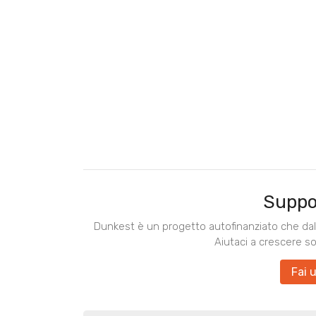
Suppo
Dunkest è un progetto autofinanziato che dal 
Aiutaci a crescere s
Fai 