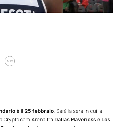
ndario è il 25 febbraio
. Sarà la sera in cui la
lla Crypto.com Arena tra
Dallas Mavericks e Los