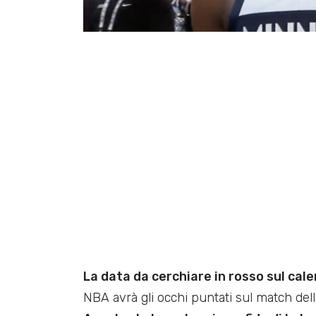
La data da cerchiare in rosso sul cale
NBA avrà gli occhi puntati sul match de