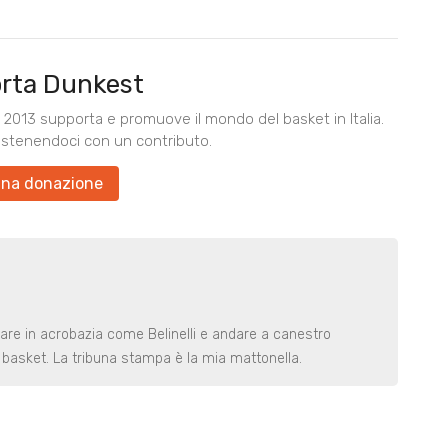
rta Dunkest
2013 supporta e promuove il mondo del basket in Italia.
ostenendoci con un contributo.
una donazione
rare in acrobazia come Belinelli e andare a canestro
basket. La tribuna stampa è la mia mattonella.