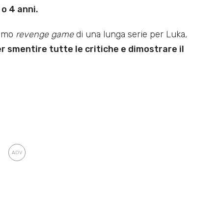
 o 4 anni.
rimo
revenge game
di una lunga serie per Luka,
r smentire tutte le critiche e dimostrare il