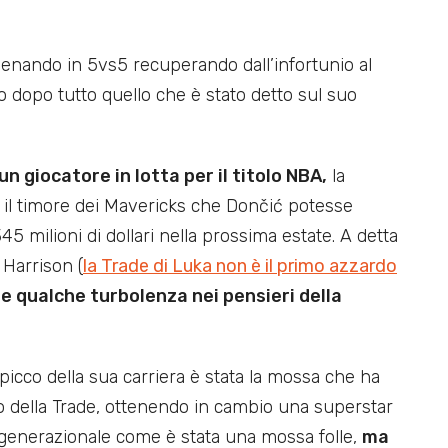
llenando in 5vs5 recuperando dall’infortunio al
o dopo tutto quello che è stato detto sul suo
un giocatore in lotta per il titolo NBA,
la
 il timore dei Mavericks che Dončić potesse
45 milioni di dollari nella prossima estate. A detta
 Harrison (
la Trade di Luka non è il primo azzardo
e qualche turbolenza nei pensieri della
cco della sua carriera è stata la mossa che ha
no della Trade, ottenendo in cambio una superstar
generazionale come è stata una mossa folle,
ma