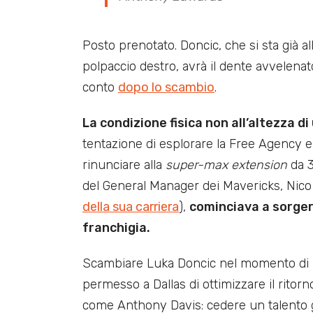
Posto prenotato. Doncic, che si sta già a
polpaccio destro, avrà il dente avvelenat
conto
dopo lo scambio
.
La condizione fisica non all’altezza di 
tentazione di esplorare la Free Agency e
rinunciare alla
super-max extension
da 3
del General Manager dei Mavericks, Nico
della sua carriera
),
cominciava a sorger
franchigia.
Scambiare Luka Doncic nel momento di pi
permesso a Dallas di ottimizzare il ritor
come Anthony Davis: cedere un talento 