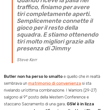
Quando riceve la palla nel
traffico, finiamo per avere
tiri completamente aperti.
Semplicemente connette il
gioco per il resto della
squadra. E stiamo ottenendo
tiri molto migliori grazie alla
presenza di Jimmy
Steve Kerr
Butler non ha perso lo smalto
e quello che in realtà
sembrava un
matrimonio di convenienza
si sta
rivelando un’ottima combinazione. I Warriors (29-27)
salgono al 9° posto della Western Conference e
staccano Sacramento di una gara;
GSW è in lizza