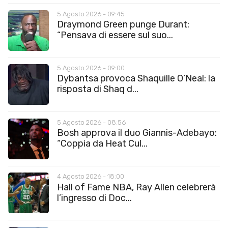
5 Agosto 2026 - 09:45
Draymond Green punge Durant:
“Pensava di essere sul suo...
5 Agosto 2026 - 09:00
Dybantsa provoca Shaquille O’Neal: la
risposta di Shaq d...
5 Agosto 2026 - 08:56
Bosh approva il duo Giannis-Adebayo:
“Coppia da Heat Cul...
4 Agosto 2026 - 18:00
Hall of Fame NBA, Ray Allen celebrerà
l’ingresso di Doc...