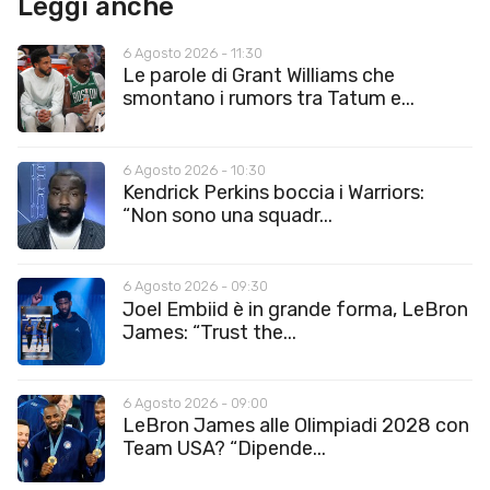
Leggi anche
6 Agosto 2026 - 11:30
Le parole di Grant Williams che
smontano i rumors tra Tatum e...
6 Agosto 2026 - 10:30
Kendrick Perkins boccia i Warriors:
“Non sono una squadr...
6 Agosto 2026 - 09:30
Joel Embiid è in grande forma, LeBron
James: “Trust the...
6 Agosto 2026 - 09:00
LeBron James alle Olimpiadi 2028 con
Team USA? “Dipende...