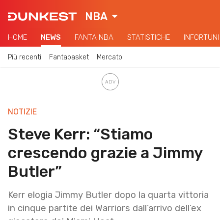
NBA
HOME
NEWS
FANTA NBA
STATISTICHE
INFORTUNI
Più recenti
Fantabasket
Mercato
NOTIZIE
Steve Kerr: “Stiamo
crescendo grazie a Jimmy
Butler”
Kerr elogia Jimmy Butler dopo la quarta vittoria
in cinque partite dei Warriors dall’arrivo dell’ex