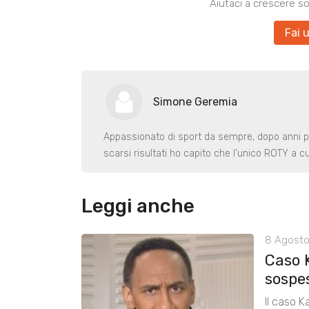
Aiutaci a crescere s
Fai 
Simone Geremia
Appassionato di sport da sempre, dopo anni p
scarsi risultati ho capito che l’unico ROTY a c
Leggi anche
8 Agosto
Caso 
sospe
Il caso K