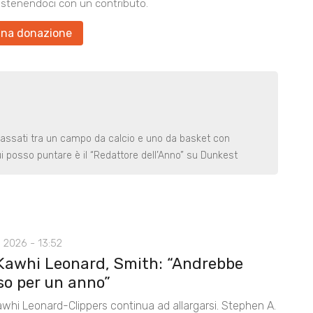
ostenendoci con un contributo.
una donazione
assati tra un campo da calcio e uno da basket con
ui posso puntare è il “Redattore dell’Anno” su Dunkest
 2026 - 13:52
Kawhi Leonard, Smith: “Andrebbe
so per un anno”
awhi Leonard-Clippers continua ad allargarsi. Stephen A.