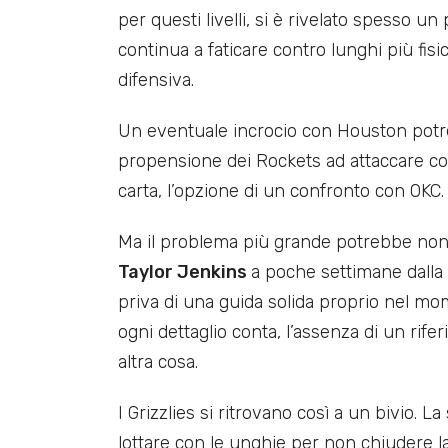
per questi livelli, si è rivelato spesso 
continua a faticare contro lunghi più fisi
difensiva.
Un eventuale incrocio con Houston potre
propensione dei Rockets ad attaccare con 
carta, l’opzione di un confronto con OKC.
Ma il problema più grande potrebbe non e
Taylor Jenkins
a poche settimane dalla 
priva di una guida solida proprio nel mo
ogni dettaglio conta, l’assenza di un rife
altra cosa.
I Grizzlies si ritrovano così a un bivio.
lottare con le unghie per non chiudere la