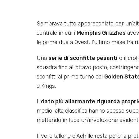
Sembrava tutto apparecchiato per un’alt
centrale in cui i
Memphis Grizzlies
aveva
le prime due a Ovest, l’ultimo mese ha r
Una
serie di sconfitte pesanti
e il crol
squadra fino all’ottavo posto, costringen
sconfitti al primo turno dai
Golden Stat
o Kings.
Il
dato più allarmante riguarda propri
medio-alta classifica hanno spesso supe
mettendo in luce un’involuzione evidente
Il vero tallone d’Achille resta però la pro