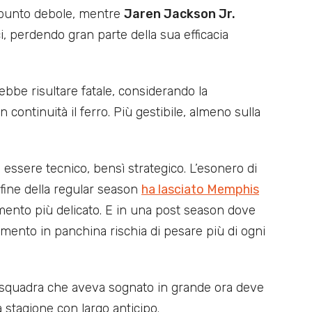
un punto debole, mentre
Jaren Jackson Jr.
ci, perdendo gran parte della sua efficacia
bbe risultare fatale, considerando la
continuità il ferro. Più gestibile, almeno sulla
ssere tecnico, bensì strategico. L’esonero di
fine della regular season
ha lasciato Memphis
mento più delicato. E in una post season dove
rimento in panchina rischia di pesare più di ogni
 La squadra che aveva sognato in grande ora deve
 stagione con largo anticipo.