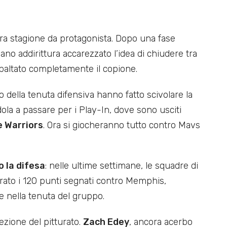
ra stagione da protagonista. Dopo una fase
no addirittura accarezzato l’idea di chiudere tra
ibaltato completamente il copione.
lo della tenuta difensiva hanno fatto scivolare la
dola a passare per i Play-In, dove sono usciti
e Warriors
. Ora si giocheranno tutto contro Mavs
o la difesa
: nelle ultime settimane, le squadre di
rato i 120 punti segnati contro Memphis,
 nella tenuta del gruppo.
tezione del pitturato.
Zach Edey
, ancora acerbo