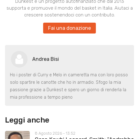
Dunkest è un progetto autofinanziato che dal 2013
supporta e promuove il mondo del basket in Italia. Aiutaci a
crescere sostenendoci con un contributo.
Fai una donazione
Andrea Bisi
Ho i poster di Curry e Melo in cameretta ma con loro posso
solo spartire le canotte che ho in armadio. Sfogo la mia
passione grazie a Dunkest e spero un giorno di renderla la
mia professione a tempo pieno
Leggi anche
8 Agosto 2026 - 13:52