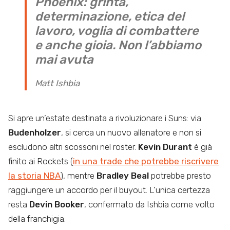
Phoenix: grinta,
determinazione, etica del
lavoro, voglia di combattere
e anche gioia. Non l’abbiamo
mai avuta
Matt Ishbia
Si apre un’estate destinata a rivoluzionare i Suns: via
Budenholzer
, si cerca un nuovo allenatore e non si
escludono altri scossoni nel roster.
Kevin Durant
è già
finito ai Rockets (
in una trade che potrebbe riscrivere
la storia NBA
), mentre
Bradley Beal
potrebbe presto
raggiungere un accordo per il buyout. L’unica certezza
resta
Devin Booker
, confermato da Ishbia come volto
della franchigia.