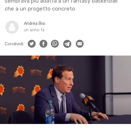
sembrava più adatta a un fantasy basketball
che a un progetto concreto
Andrea Bisi
un anno fa
Condividi: