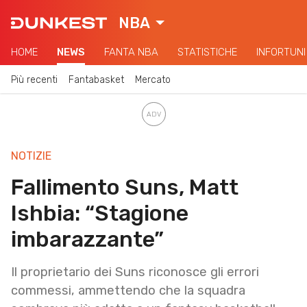
NBA
HOME
NEWS
FANTA NBA
STATISTICHE
INFORTUNI
Più recenti
Fantabasket
Mercato
NOTIZIE
Fallimento Suns, Matt
Ishbia: “Stagione
imbarazzante”
Il proprietario dei Suns riconosce gli errori
commessi, ammettendo che la squadra