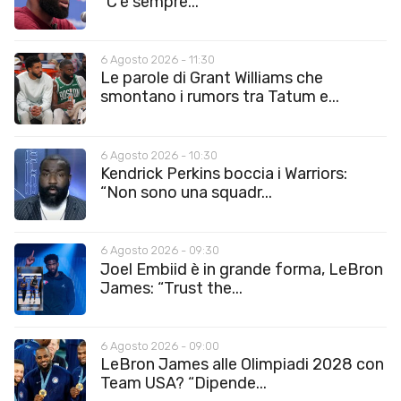
“C’è sempre...
6 Agosto 2026 - 11:30
Le parole di Grant Williams che
smontano i rumors tra Tatum e...
6 Agosto 2026 - 10:30
Kendrick Perkins boccia i Warriors:
“Non sono una squadr...
6 Agosto 2026 - 09:30
Joel Embiid è in grande forma, LeBron
James: “Trust the...
6 Agosto 2026 - 09:00
LeBron James alle Olimpiadi 2028 con
Team USA? “Dipende...