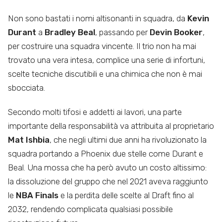
Non sono bastati i nomi altisonanti in squadra, da
Kevin
Durant
a
Bradley Beal
, passando per
Devin Booker
,
per costruire una squadra vincente. Il trio non ha mai
trovato una vera intesa, complice una serie di infortuni,
scelte tecniche discutibili e una chimica che non è mai
sbocciata.
Secondo molti tifosi e addetti ai lavori, una parte
importante della responsabilità va attribuita al proprietario
Mat Ishbia
, che negli ultimi due anni ha rivoluzionato la
squadra portando a Phoenix due stelle come Durant e
Beal. Una mossa che ha però avuto un costo altissimo:
la dissoluzione del gruppo che nel 2021 aveva raggiunto
le
NBA Finals
e la perdita delle scelte al Draft fino al
2032, rendendo complicata qualsiasi possibile