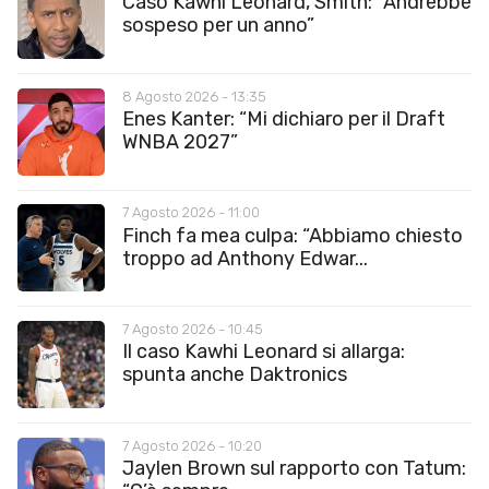
Caso Kawhi Leonard, Smith: “Andrebbe
sospeso per un anno”
8 Agosto 2026 - 13:35
Enes Kanter: “Mi dichiaro per il Draft
WNBA 2027”
7 Agosto 2026 - 11:00
Finch fa mea culpa: “Abbiamo chiesto
troppo ad Anthony Edwar...
7 Agosto 2026 - 10:45
Il caso Kawhi Leonard si allarga:
spunta anche Daktronics
7 Agosto 2026 - 10:20
Jaylen Brown sul rapporto con Tatum: