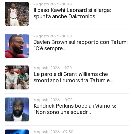
7 Agosto 2026 - 10:45
Il caso Kawhi Leonard si allarga:
spunta anche Daktronics
7 Agosto 2026 - 10:20
Jaylen Brown sul rapporto con Tatum:
“C’è sempre...
6 Agosto 2026 - 11:30
Le parole di Grant Williams che
smontano i rumors tra Tatum e...
6 Agosto 2026 - 10:30
Kendrick Perkins boccia i Warriors:
“Non sono una squadr...
6 Agosto 2026 - 09:30