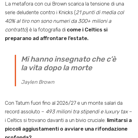
La metafora con cui Brown scarica la tensione di una
serie deludente contro i Knicks (
21 punti di media col
40% al tiro non sono numeri da 300+ milioni a
contratto
) è la fotografia di
come i Celtics si
preparano ad affrontare l’estate.
Mi hanno insegnato che c’è
la vita dopo la morte
Jaylen Brown
Con Tatum fuori fino al 2026/27 e un monte salari da
record assoluto –
493 milioni tra stipendi e luxury tax
–
i Celtics si trovano davanti a un bivio cruciale:
limitarsi a
piccoli aggiustamenti o avviare una rifondazione
profonda?