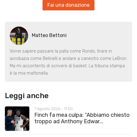
Fai una donazione
Matteo Bettoni
Vorrei sapere passare la palla come Rondo, tirare in
acrobazia come Belinelli e andare a canestro come LeBron.
Ma mi accontento di scrivere di basket. La tribuna stampa
è la mia mattonella.
Leggi anche
7 Agosto 2026 - 11:00
Finch fa mea culpa: “Abbiamo chiesto
troppo ad Anthony Edwar...