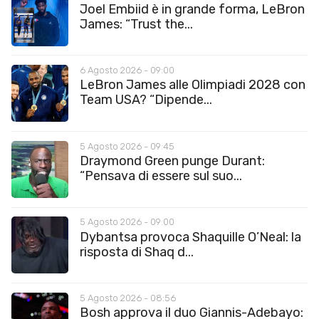
Joel Embiid è in grande forma, LeBron
James: “Trust the...
6 Agosto 2026 - 09:00
LeBron James alle Olimpiadi 2028 con
Team USA? “Dipende...
5 Agosto 2026 - 09:45
Draymond Green punge Durant:
“Pensava di essere sul suo...
5 Agosto 2026 - 09:00
Dybantsa provoca Shaquille O’Neal: la
risposta di Shaq d...
5 Agosto 2026 - 08:56
Bosh approva il duo Giannis-Adebayo: