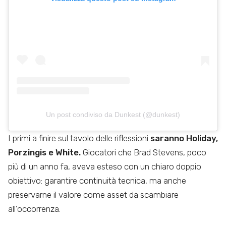
Un post condiviso da Dunkest (@dunkest)
I primi a finire sul tavolo delle riflessioni
saranno Holiday,
Porzingis e White.
Giocatori che Brad Stevens, poco
più di un anno fa, aveva esteso con un chiaro doppio
obiettivo: garantire continuità tecnica, ma anche
preservarne il valore come asset da scambiare
all’occorrenza.