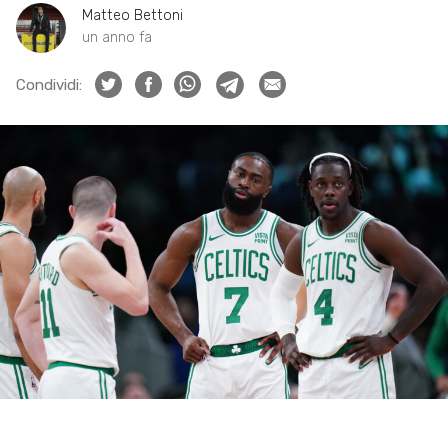
Matteo Bettoni
un anno fa
Condividi: