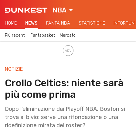
NBA
HOME
NEWS
FANTA NBA
STATISTICHE
INFORTUNI
Più recenti
Fantabasket
Mercato
NOTIZIE
Crollo Celtics: niente sarà
più come prima
Dopo l’eliminazione dai Playoff NBA, Boston si
trova al bivio: serve una rifondazione o una
ridefinizione mirata del roster?