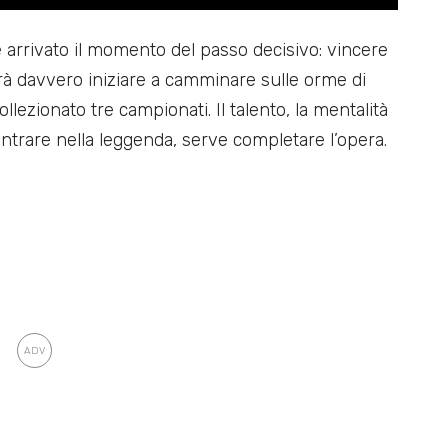
 arrivato il momento del passo decisivo: vincere
otrà davvero iniziare a camminare sulle orme di
llezionato tre campionati. Il talento, la mentalità
entrare nella leggenda, serve completare l’opera.