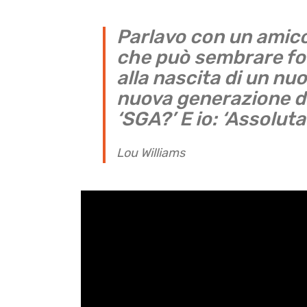
Parlavo con un amico 
che può sembrare fol
alla nascita di un nu
nuova generazione di 
‘SGA?’ E io: ‘Assolu
Lou Williams