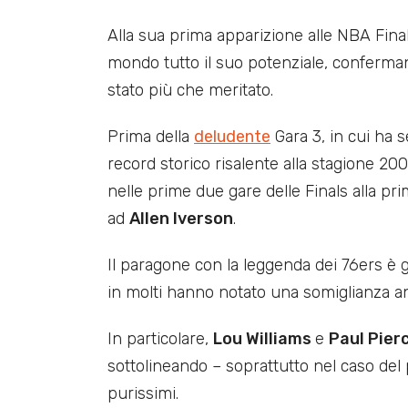
Alla sua prima apparizione alle NBA Fina
mondo tutto il suo potenziale, conferma
stato più che meritato.
Prima della
deludente
Gara 3, in cui ha 
record storico risalente alla stagione 20
nelle prime due gare delle Finals alla p
ad
Allen Iverson
.
Il paragone con la leggenda dei 76ers è g
in molti hanno notato una somiglianza a
In particolare,
Lou Williams
e
Paul Pier
sottolineando – soprattutto nel caso del 
purissimi.