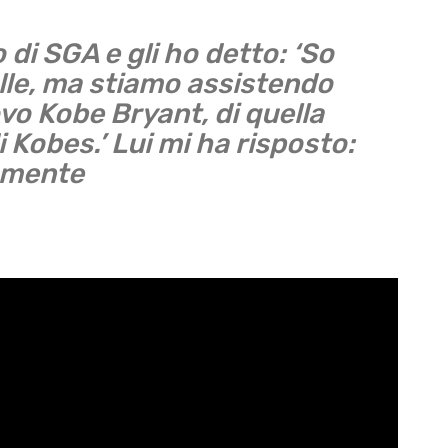
di SGA e gli ho detto: ‘So
le, ma stiamo assistendo
ovo Kobe Bryant, di quella
Kobes.’ Lui mi ha risposto:
tamente