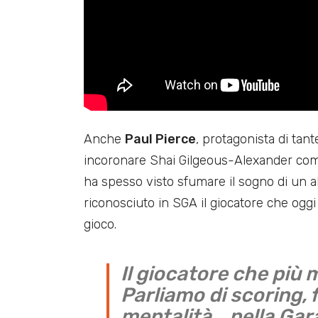
Anche
Paul Pierce
, protagonista di tan
incoronare Shai Gilgeous-Alexander come s
ha spesso visto sfumare il sogno di un 
riconosciuto in SGA il giocatore che oggi 
gioco.
Il giocatore che più 
Parliamo di scoring, 
mentalità… nella Gara