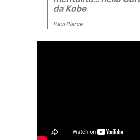
da Kobe
Paul Pierce