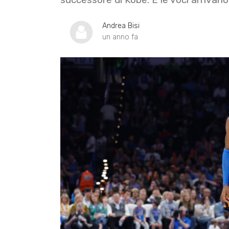
Andrea Bisi
un anno fa