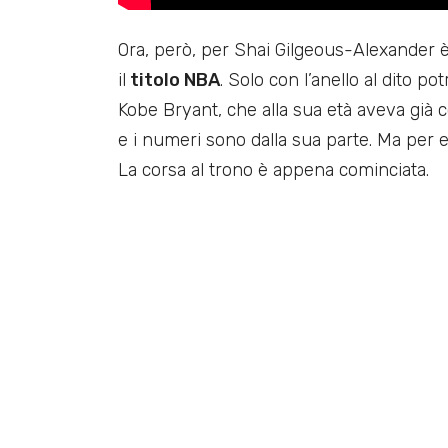
Ora, però, per Shai Gilgeous-Alexander è
il
titolo NBA
. Solo con l’anello al dito p
Kobe Bryant, che alla sua età aveva già co
e i numeri sono dalla sua parte. Ma per 
La corsa al trono è appena cominciata.