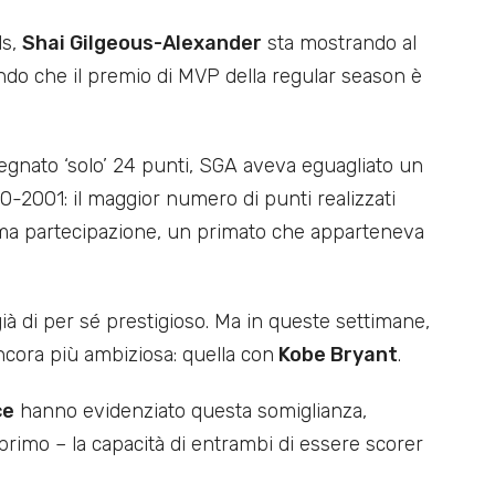
ls,
Shai Gilgeous-Alexander
sta mostrando al
ndo che il premio di MVP della regular season è
segnato ‘solo’ 24 punti, SGA aveva eguagliato un
00-2001: il maggior numero di punti realizzati
rima partecipazione, un primato che apparteneva
ià di per sé prestigioso. Ma in queste settimane,
ncora più ambiziosa: quella con
Kobe Bryant
.
ce
hanno evidenziato questa somiglianza,
primo – la capacità di entrambi di essere scorer