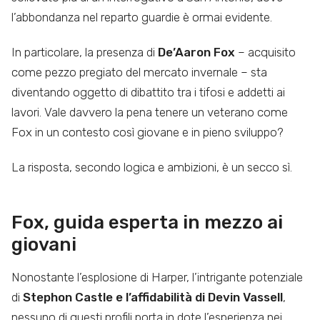
l’abbondanza nel reparto guardie è ormai evidente.
In particolare, la presenza di
De’Aaron Fox
– acquisito
come pezzo pregiato del mercato invernale – sta
diventando oggetto di dibattito tra i tifosi e addetti ai
lavori. Vale davvero la pena tenere un veterano come
Fox in un contesto così giovane e in pieno sviluppo?
La risposta, secondo logica e ambizioni, è un secco sì.
Fox, guida esperta in mezzo ai
giovani
Nonostante l’esplosione di Harper, l’intrigante potenziale
di
Stephon Castle e l’affidabilità di Devin Vassell
,
nessuno di questi profili porta in dote l’esperienza nei