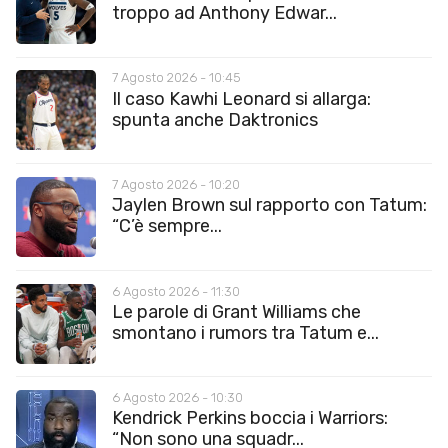
troppo ad Anthony Edwar...
7 Agosto 2026 - 10:45
Il caso Kawhi Leonard si allarga:
spunta anche Daktronics
7 Agosto 2026 - 10:20
Jaylen Brown sul rapporto con Tatum:
“C’è sempre...
6 Agosto 2026 - 11:30
Le parole di Grant Williams che
smontano i rumors tra Tatum e...
6 Agosto 2026 - 10:30
Kendrick Perkins boccia i Warriors:
“Non sono una squadr...