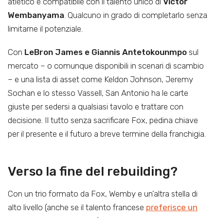
atletico e compatibile con il talento unico di
Victor
Wembanyama
. Qualcuno in grado di completarlo senza
limitarne il potenziale.
Con
LeBron James e Giannis Antetokounmpo
sul
mercato – o comunque disponibili in scenari di scambio
– e una lista di asset come Keldon Johnson, Jeremy
Sochan e lo stesso Vassell, San Antonio ha le carte
giuste per sedersi a qualsiasi tavolo e trattare con
decisione. Il tutto senza sacrificare Fox, pedina chiave
per il presente e il futuro a breve termine della franchigia.
Verso la fine del rebuilding?
Con un trio formato da Fox, Wemby e un’altra stella di
alto livello (anche se il talento francese
preferisce un