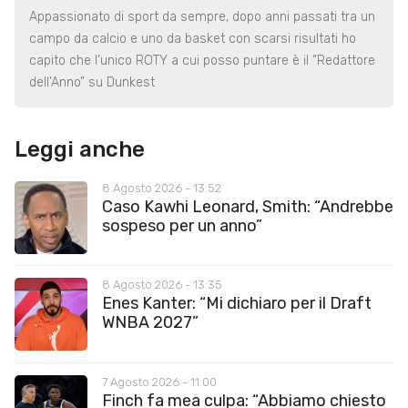
Appassionato di sport da sempre, dopo anni passati tra un
campo da calcio e uno da basket con scarsi risultati ho
capito che l’unico ROTY a cui posso puntare è il “Redattore
dell’Anno” su Dunkest
Leggi anche
8 Agosto 2026 - 13:52
Caso Kawhi Leonard, Smith: “Andrebbe
sospeso per un anno”
8 Agosto 2026 - 13:35
Enes Kanter: “Mi dichiaro per il Draft
WNBA 2027”
7 Agosto 2026 - 11:00
Finch fa mea culpa: “Abbiamo chiesto