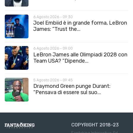
6 Agosto 2026 - 09:30
Joel Embiid è in grande forma, LeBron
James: “Trust the...
6 Agosto 2026 - 09:00
LeBron James alle Olimpiadi 2028 con
Team USA? “Dipende...
5 Agosto 2026 - 09:45
Draymond Green punge Durant:
“Pensava di essere sul suo...
COPYRIGHT 2018-23