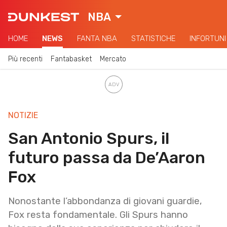
NBA
HOME
NEWS
FANTA NBA
STATISTICHE
INFORTUNI
Più recenti
Fantabasket
Mercato
NOTIZIE
San Antonio Spurs, il
futuro passa da De’Aaron
Fox
Nonostante l’abbondanza di giovani guardie,
Fox resta fondamentale. Gli Spurs hanno