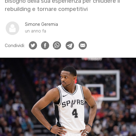
bisogno della sua esperienza per chiudere il
rebuilding e tornare competitivi
Simone Geremia
un anno fa
Condividi: