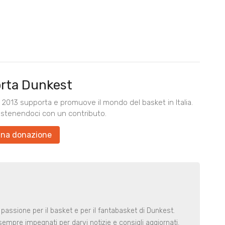
rta Dunkest
2013 supporta e promuove il mondo del basket in Italia.
ostenendoci con un contributo.
una donazione
 passione per il basket e per il fantabasket di Dunkest.
t sempre impegnati per darvi notizie e consigli aggiornati.