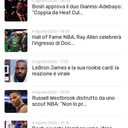
5 Agosto 2026 - 08:56
Bosh approva il duo Giannis-Adebayo:
“Coppia da Heat Cul...
4 Agosto 2026 - 18:00
Hall of Fame NBA, Ray Allen celebrerà
l’ingresso di Doc...
4 Agosto 2026 - 11:30
LeBron James e la sua rookie card: la
reazione è virale
4 Agosto 2026 - 10:00
Russell Westbrook distrutto da uno
scout NBA: “Non lo pr...
4 Agosto 2026 - 09:15