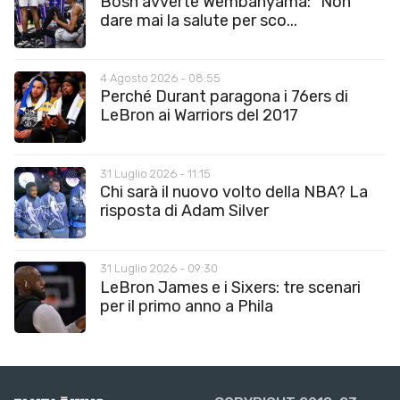
Bosh avverte Wembanyama: “Non
dare mai la salute per sco...
4 Agosto 2026 - 08:55
Perché Durant paragona i 76ers di
LeBron ai Warriors del 2017
31 Luglio 2026 - 11:15
Chi sarà il nuovo volto della NBA? La
risposta di Adam Silver
31 Luglio 2026 - 09:30
LeBron James e i Sixers: tre scenari
per il primo anno a Phila