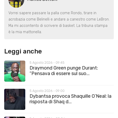
Vorrei sapere passare la palla come Rondo, tirare in
acrobazia come Belinelli e andare a canestro come LeBron.
Ma mi accontento di scrivere di basket. La tribuna stampa
è la mia mattonella.
Leggi anche
5 Agosto 2026 - 09:45
Draymond Green punge Durant:
“Pensava di essere sul suo...
5 Agosto 2026 - 09:00
Dybantsa provoca Shaquille O’Neal: la
risposta di Shaq d...