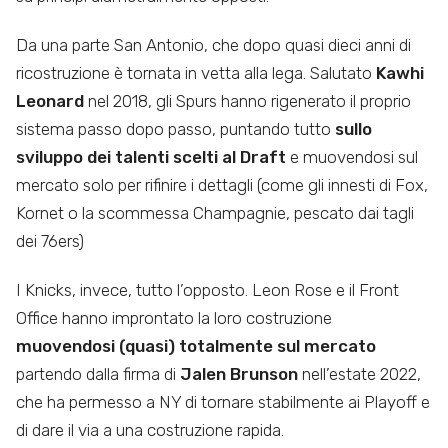
Da una parte San Antonio, che dopo quasi dieci anni di
ricostruzione è tornata in vetta alla lega. Salutato
Kawhi
Leonard
nel 2018, gli Spurs hanno rigenerato il proprio
sistema passo dopo passo, puntando tutto
sullo
sviluppo dei talenti scelti al Draft
e muovendosi sul
mercato solo per rifinire i dettagli (come gli innesti di Fox,
Kornet o la scommessa Champagnie, pescato dai tagli
dei 76ers)
I Knicks, invece, tutto l’opposto. Leon Rose e il Front
Office hanno improntato la loro costruzione
muovendosi (quasi) totalmente sul mercato
partendo dalla firma di
Jalen Brunson
nell’estate 2022,
che ha permesso a NY di tornare stabilmente ai Playoff e
di dare il via a una costruzione rapida.