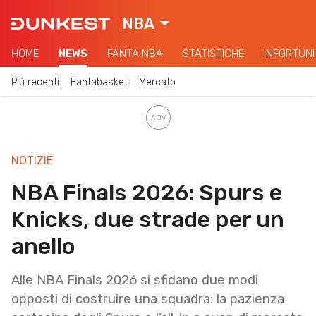
NBA
HOME
NEWS
FANTA NBA
STATISTICHE
INFORTUNI
Più recenti
Fantabasket
Mercato
NOTIZIE
NBA Finals 2026: Spurs e
Knicks, due strade per un
anello
Alle NBA Finals 2026 si sfidano due modi
opposti di costruire una squadra: la pazienza