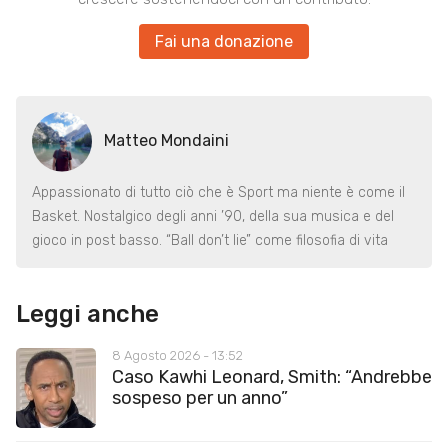
Fai una donazione
Matteo Mondaini
Appassionato di tutto ciò che è Sport ma niente è come il
Basket. Nostalgico degli anni ’90, della sua musica e del
gioco in post basso. “Ball don’t lie” come filosofia di vita
Leggi anche
8 Agosto 2026 - 13:52
Caso Kawhi Leonard, Smith: “Andrebbe
sospeso per un anno”