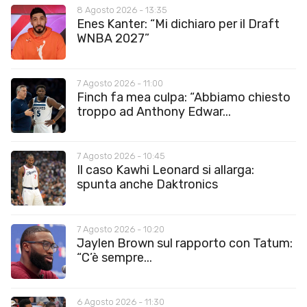
8 Agosto 2026 - 13:35
Enes Kanter: “Mi dichiaro per il Draft
WNBA 2027”
7 Agosto 2026 - 11:00
Finch fa mea culpa: “Abbiamo chiesto
troppo ad Anthony Edwar...
7 Agosto 2026 - 10:45
Il caso Kawhi Leonard si allarga:
spunta anche Daktronics
7 Agosto 2026 - 10:20
Jaylen Brown sul rapporto con Tatum:
“C’è sempre...
6 Agosto 2026 - 11:30