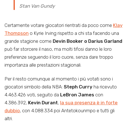
Stan Van Gundy
Certamente votare giocatori rientrati da poco come
Klay
Thompson
o Kyrie Irving rispetto a chi sta facendo una
grande stagione come
Devin Booker o Darius Garland
può far storcere il naso, ma molti tifosi danno le loro
preferenze seguendo il loro cuore, senza dare troppo
importanza alle prestazioni stagionali.
Per il resto comunque al momento i più votati sono i
giocatori simbolo della NBA:
Steph Curry
ha ricevuto
4.463.426 voti, seguito da
LeBron James
con
4.386.392,
Kevin Durant
,
la sua presenza è in forte
dubbio
,
con 4.088.334 poi Antetokounmpo e tutti gli
altri.