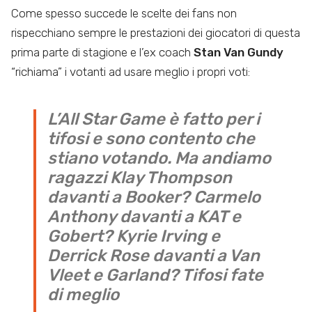
Come spesso succede le scelte dei fans non
rispecchiano sempre le prestazioni dei giocatori di questa
prima parte di stagione e l’ex coach
Stan Van Gundy
“richiama” i votanti ad usare meglio i propri voti:
L’All Star Game è fatto per i
tifosi e sono contento che
stiano votando. Ma andiamo
ragazzi Klay Thompson
davanti a Booker? Carmelo
Anthony davanti a KAT e
Gobert? Kyrie Irving e
Derrick Rose davanti a Van
Vleet e Garland? Tifosi fate
di meglio