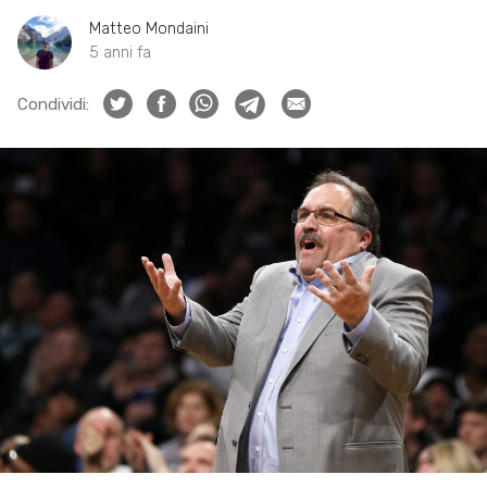
Matteo Mondaini
5 anni fa
Condividi: