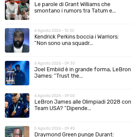
Le parole di Grant Williams che
smontano i rumors tra Tatum e...
6 Agosto 2026 - 10:30
Kendrick Perkins boccia i Warriors:
“Non sono una squadr...
6 Agosto 2026 - 09:30
Joel Embiid è in grande forma, LeBron
James: “Trust the...
6 Agosto 2026 - 09:00
LeBron James alle Olimpiadi 2028 con
Team USA? “Dipende...
5 Agosto 2026 - 09:45
Draymond Green punge Durant: