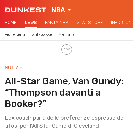
NBA
HOME
NEWS
FANTA NBA
STATISTICHE
INFORTUNI
Più recenti
Fantabasket
Mercato
NOTIZIE
All-Star Game, Van Gundy:
“Thompson davanti a
Booker?”
L’ex coach parla delle preferenze espresse dei
tifosi per l’All Star Game di Cleveland