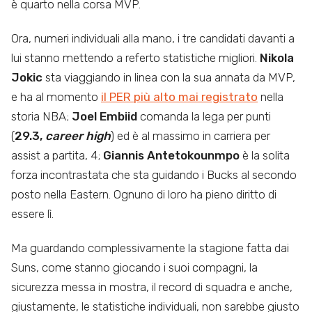
è quarto nella corsa MVP.
Ora, numeri individuali alla mano, i tre candidati davanti a
lui stanno mettendo a referto statistiche migliori.
Nikola
Jokic
sta viaggiando in linea con la sua annata da MVP,
e ha al momento
il PER più alto mai registrato
nella
storia NBA;
Joel Embiid
comanda la lega per punti
(
29.3,
career high
) ed è al massimo in carriera per
assist a partita, 4;
Giannis Antetokounmpo
è la solita
forza incontrastata che sta guidando i Bucks al secondo
posto nella Eastern. Ognuno di loro ha pieno diritto di
essere lì.
Ma guardando complessivamente la stagione fatta dai
Suns, come stanno giocando i suoi compagni, la
sicurezza messa in mostra, il record di squadra e anche,
giustamente, le statistiche individuali, non sarebbe giusto