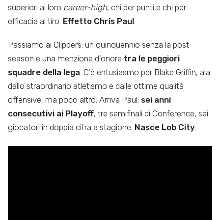
superiori ai loro
career-high
, chi per punti e chi per
efficacia al tiro.
Effetto Chris Paul
.
Passiamo ai Clippers: un quinquennio senza la post
season e una menzione d’onore
tra le peggiori
squadre della lega
. C’è entusiasmo per Blake Griffin, ala
dallo straordinario atletismo e dalle ottime qualità
offensive, ma poco altro. Arriva Paul:
sei anni
consecutivi ai Playoff
, tre semifinali di Conference, sei
giocatori in doppia cifra a stagione.
Nasce Lob City
.