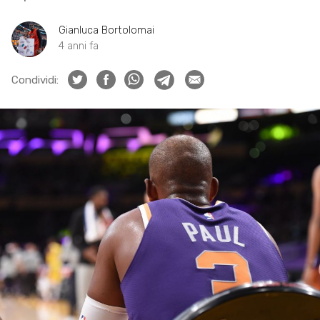
Gianluca Bortolomai
4 anni fa
Condividi: