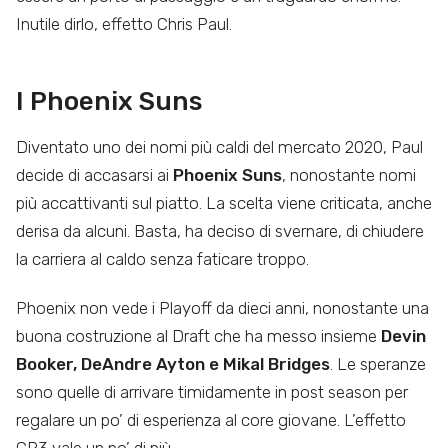
Inutile dirlo, effetto Chris Paul.
I Phoenix Suns
Diventato uno dei nomi più caldi del mercato 2020, Paul
decide di accasarsi ai
Phoenix Suns
, nonostante nomi
più accattivanti sul piatto. La scelta viene criticata, anche
derisa da alcuni. Basta, ha deciso di svernare, di chiudere
la carriera al caldo senza faticare troppo.
Phoenix non vede i Playoff da dieci anni, nonostante una
buona costruzione al Draft che ha messo insieme
Devin
Booker, DeAndre Ayton e Mikal Bridges
. Le speranze
sono quelle di arrivare timidamente in post season per
regalare un po’ di esperienza al core giovane. L’effetto
CP3 vale un po’ di più.