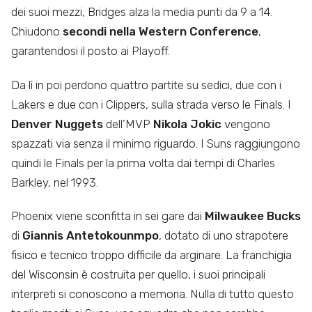
dei suoi mezzi, Bridges alza la media punti da 9 a 14.
Chiudono
secondi nella Western Conference
,
garantendosi il posto ai Playoff.
Da lì in poi perdono quattro partite su sedici, due con i
Lakers e due con i Clippers, sulla strada verso le Finals. I
Denver Nuggets
dell’MVP
Nikola Jokic
vengono
spazzati via senza il minimo riguardo. I Suns raggiungono
quindi le Finals per la prima volta dai tempi di Charles
Barkley, nel 1993.
Phoenix viene sconfitta in sei gare dai
Milwaukee Bucks
di
Giannis Antetokounmpo
, dotato di uno strapotere
fisico e tecnico troppo difficile da arginare. La franchigia
del Wisconsin è costruita per quello, i suoi principali
interpreti si conoscono a memoria. Nulla di tutto questo