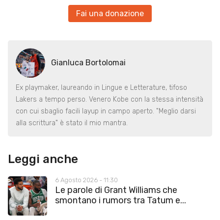
Fai una donazione
Gianluca Bortolomai
Ex playmaker, laureando in Lingue e Letterature, tifoso
Lakers a tempo perso. Venero Kobe con la stessa intensità
con cui sbaglio facili layup in campo aperto. "Meglio darsi
alla scrittura" è stato il mio mantra.
Leggi anche
6 Agosto 2026 - 11:30
Le parole di Grant Williams che
smontano i rumors tra Tatum e...