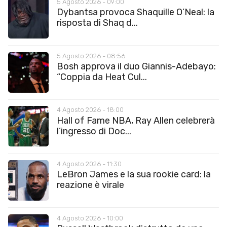
5 Agosto 2026 - 09:00
Dybantsa provoca Shaquille O’Neal: la
risposta di Shaq d...
5 Agosto 2026 - 08:56
Bosh approva il duo Giannis-Adebayo:
“Coppia da Heat Cul...
4 Agosto 2026 - 18:00
Hall of Fame NBA, Ray Allen celebrerà
l’ingresso di Doc...
4 Agosto 2026 - 11:30
LeBron James e la sua rookie card: la
reazione è virale
4 Agosto 2026 - 10:00