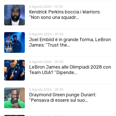
6 Agosto 2026 - 10:30
Kendrick Perkins boccia i Warriors:
“Non sono una squadr...
6 Agosto 2026 - 09:30
Joel Embiid è in grande forma, LeBron
James: “Trust the...
6 Agosto 2026 - 09:00
LeBron James alle Olimpiadi 2028 con
Team USA? “Dipende...
5 Agosto 2026 - 09:45
Draymond Green punge Durant:
“Pensava di essere sul suo...