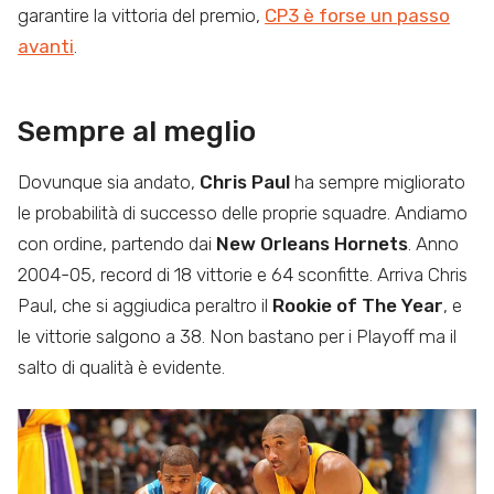
garantire la vittoria del premio,
CP3 è forse un passo
avanti
.
Sempre al meglio
Dovunque sia andato,
Chris Paul
ha sempre migliorato
le probabilità di successo delle proprie squadre. Andiamo
con ordine, partendo dai
New Orleans Hornets
. Anno
2004-05, record di 18 vittorie e 64 sconfitte. Arriva Chris
Paul, che si aggiudica peraltro il
Rookie of The Year
, e
le vittorie salgono a 38. Non bastano per i Playoff ma il
salto di qualità è evidente.