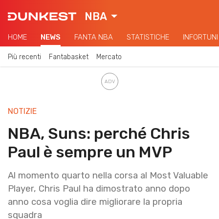
NBA
HOME
NEWS
FANTA NBA
STATISTICHE
INFORTUNI
Più recenti
Fantabasket
Mercato
NOTIZIE
NBA, Suns: perché Chris
Paul è sempre un MVP
Al momento quarto nella corsa al Most Valuable
Player, Chris Paul ha dimostrato anno dopo
anno cosa voglia dire migliorare la propria
squadra