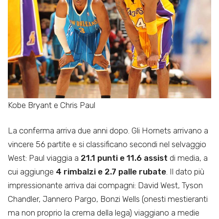
Kobe Bryant e Chris Paul
La conferma arriva due anni dopo. Gli Hornets arrivano a
vincere 56 partite e si classificano secondi nel selvaggio
West: Paul viaggia a
21.1 punti e 11.6 assist
di media, a
cui aggiunge
4 rimbalzi e 2.7 palle rubate
. Il dato più
impressionante arriva dai compagni: David West, Tyson
Chandler, Jannero Pargo, Bonzi Wells (onesti mestieranti
ma non proprio la crema della lega) viaggiano a medie