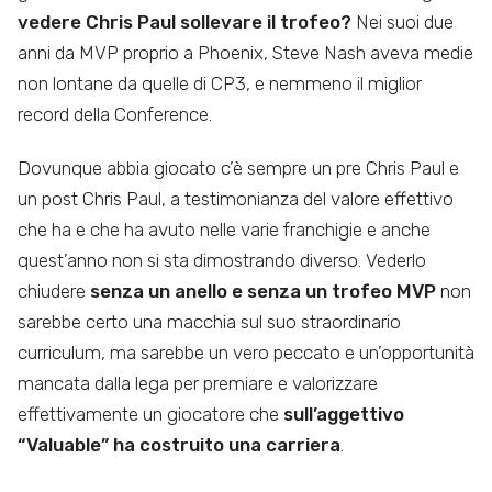
vedere Chris Paul sollevare il trofeo?
Nei suoi due
anni da MVP proprio a Phoenix, Steve Nash aveva medie
non lontane da quelle di CP3, e nemmeno il miglior
record della Conference.
Dovunque abbia giocato c’è sempre un pre Chris Paul e
un post Chris Paul, a testimonianza del valore effettivo
che ha e che ha avuto nelle varie franchigie e anche
quest’anno non si sta dimostrando diverso. Vederlo
chiudere
senza un anello e senza un trofeo MVP
non
sarebbe certo una macchia sul suo straordinario
curriculum, ma sarebbe un vero peccato e un’opportunità
mancata dalla lega per premiare e valorizzare
effettivamente un giocatore che
sull’aggettivo
“Valuable” ha costruito una carriera
.