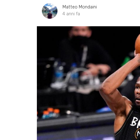
Matteo Mondaini
4 anni fa