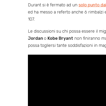
Durant si è fermato ad un
solo punto da
ed ha messo a referto anche 6 rimbalzi e 9
107.
Le discussioni su chi possa essere il migli
Jordan
o
Kobe Bryant
non finiranno m
possa togliersi tante soddisfazioni in mag