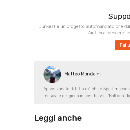
Suppo
Dunkest è un progetto autofinanziato che dal 
Aiutaci a crescere s
Fai 
Matteo Mondaini
Appassionato di tutto ciò che è Sport ma nient
musica e del gioco in post basso. “Ball don’t lie
Leggi anche