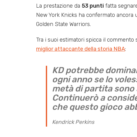
La prestazione da
53 punti
fatta segnar
New York Knicks ha confermato ancora un
Golden State Warriors.
Tra i suoi estimatori spicca il commento 
miglior attaccante della storia NBA
:
KD potrebbe dominare
ogni anno se lo voless
metà di partita sono 
Continuerò a conside
che questo gioco abb
Kendrick Perkins