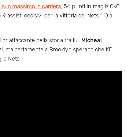
l suo massimo in carriera
, 54 punti in maglia OKC,
 assist, decisivi per la vittoria dei Nets 110 a
or attaccante della storia tra lui,
Micheal
ai, ma certamente a Brooklyn sperano che KD
lia Nets.