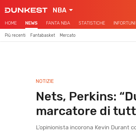
NBA
HOME
NEWS
FANTA NBA
STATISTICHE
INFORTUNI
Più recenti
Fantabasket
Mercato
NOTIZIE
Nets, Perkins: “Du
marcatore di tutt
L’opinionista incorona Kevin Durant c