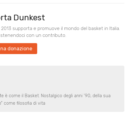
rta Dunkest
2013 supporta e promuove il mondo del basket in Italia.
ostenendoci con un contributo.
una donazione
e è come il Basket. Nostalgico degli anni ’90, della sua
” come filosofia di vita