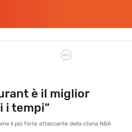
rant è il miglior
i i tempi”
ome il più forte attaccante della storia NBA