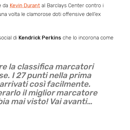
e da
Kevin Durant
al Barclays Center contro i
a volta le clamorose doti offensive dell’ex
social di
Kendrick Perkins
che lo incorona come
 la classifica marcatori
e. I 27 punti nella prima
arrivati così facilmente.
rarlo il miglior marcatore
ia mai visto! Vai avanti…