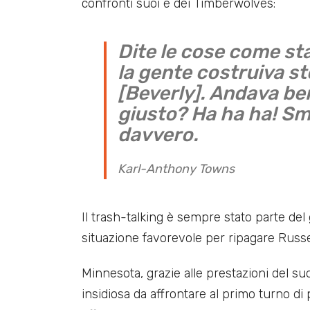
confronti suoi e dei Timberwolves:
Dite le cose come s
la gente costruiva st
[Beverly]. Andava ben
giusto? Ha ha ha! Sm
davvero.
Karl-Anthony Towns
Il trash-talking è sempre stato parte del
situazione favorevole per ripagare Russ
Minnesota, grazie alle prestazioni del 
insidiosa da affrontare al primo turno di 