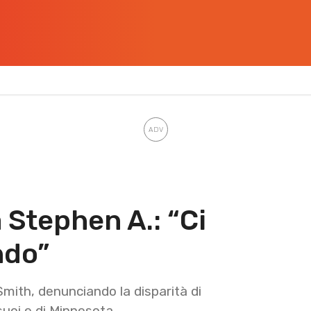
 Stephen A.: “Ci
ndo”
 Smith, denunciando la disparità di
suoi e di Minnesota