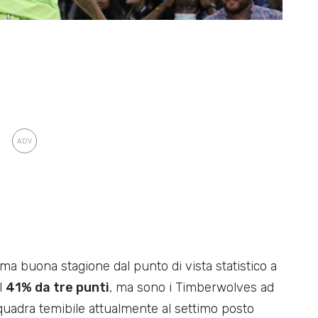
ma buona stagione dal punto di vista statistico a
l
41% da tre punti
, ma sono i Timberwolves ad
uadra temibile attualmente al settimo posto