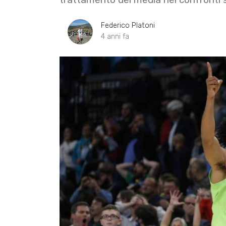
Federico Platoni
4 anni fa