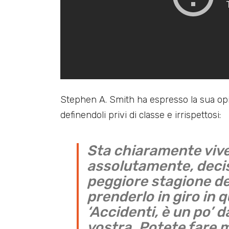
Stephen A. Smith ha espresso la sua opin
definendoli privi di classe e irrispettosi:
Sta chiaramente viv
assolutamente, decis
peggiore stagione del
prenderlo in giro in q
‘Accidenti, è un po’ d
vostra. Potete fare m