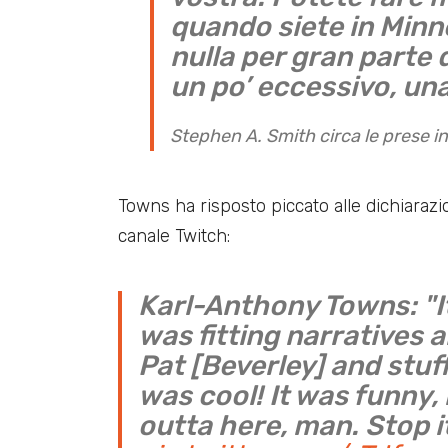
quando siete in Minn
nulla per gran parte 
un po’ eccessivo, una
Stephen A. Smith circa le prese i
Towns ha risposto piccato alle dichiarazi
canale Twitch:
Karl-Anthony Towns: "I
was fitting narratives 
Pat [Beverley] and stuff.
was cool! It was funny,
outta here, man. Stop it