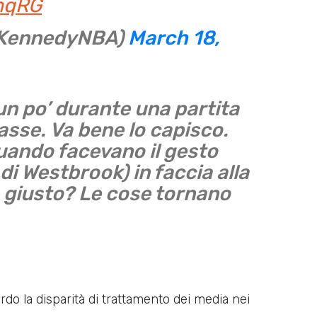
ymqRG
xKennedyNBA)
March 18,
un po’ durante una partita
lasse. Va bene lo capisco.
uando facevano il gesto
di Westbrook) in faccia alla
 giusto? Le cose tornano
do la disparità di trattamento dei media nei