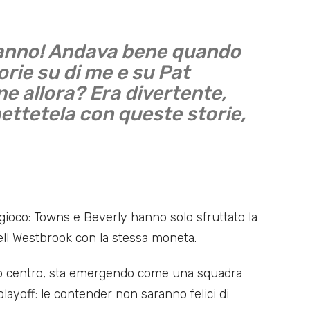
tanno! Andava bene quando
orie su di me e su Pat
e allora? Era divertente,
ettetela con queste storie,
 gioco: Towns e Beverly hanno solo sfruttato la
ell Westbrook con la stessa moneta.
suo centro, sta emergendo come una squadra
playoff: le contender non saranno felici di