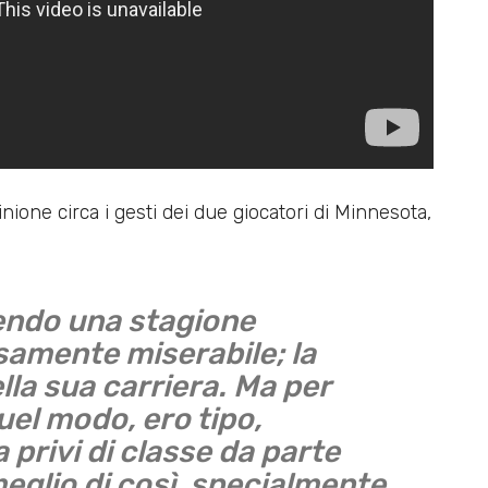
ione circa i gesti dei due giocatori di Minnesota,
endo una stagione
amente miserabile; la
la sua carriera. Ma per
uel modo, ero tipo,
a privi di classe da parte
eglio di così, specialmente