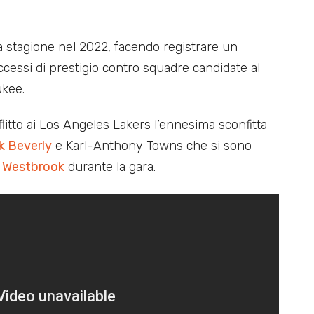
a stagione nel 2022, facendo registrare un
cessi di prestigio contro squadre candidate al
ukee.
tto ai Los Angeles Lakers l’ennesima sconfitta
k Beverly
e Karl-Anthony Towns che si sono
l Westbrook
durante la gara.