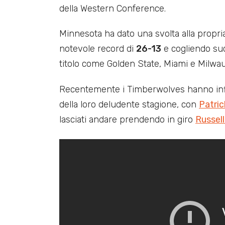
della Western Conference.
Minnesota ha dato una svolta alla propri
notevole record di
26-13
e cogliendo suc
titolo come Golden State, Miami e Milwa
Recentemente i Timberwolves hanno infli
della loro deludente stagione, con
Patric
lasciati andare prendendo in giro
Russel