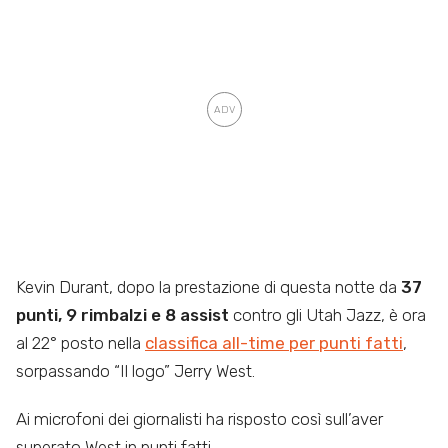
Kevin Durant, dopo la prestazione di questa notte da
37
punti, 9 rimbalzi e 8 assist
contro gli Utah Jazz, è ora
al 22° posto nella
classifica all-time per punti fatti
,
sorpassando “Il logo” Jerry West.
Ai microfoni dei giornalisti ha risposto così sull’aver
superato West in punti fatti.