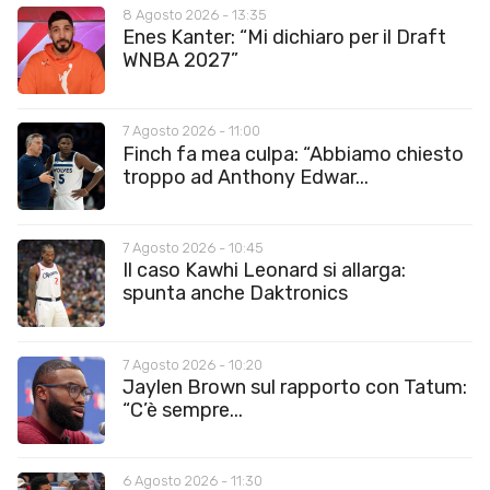
8 Agosto 2026 - 13:35
Enes Kanter: “Mi dichiaro per il Draft
WNBA 2027”
7 Agosto 2026 - 11:00
Finch fa mea culpa: “Abbiamo chiesto
troppo ad Anthony Edwar...
7 Agosto 2026 - 10:45
Il caso Kawhi Leonard si allarga:
spunta anche Daktronics
7 Agosto 2026 - 10:20
Jaylen Brown sul rapporto con Tatum:
“C’è sempre...
6 Agosto 2026 - 11:30