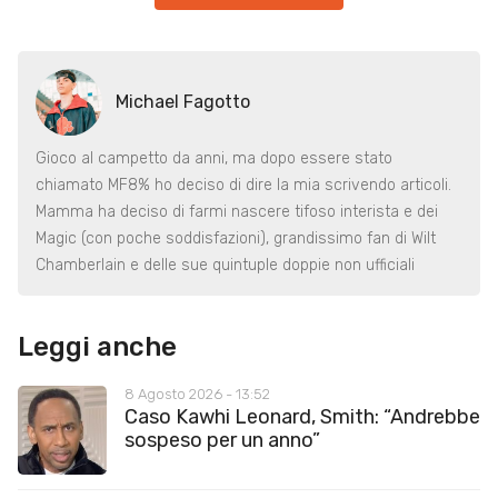
Michael Fagotto
Gioco al campetto da anni, ma dopo essere stato
chiamato MF8% ho deciso di dire la mia scrivendo articoli.
Mamma ha deciso di farmi nascere tifoso interista e dei
Magic (con poche soddisfazioni), grandissimo fan di Wilt
Chamberlain e delle sue quintuple doppie non ufficiali
Leggi anche
8 Agosto 2026 - 13:52
Caso Kawhi Leonard, Smith: “Andrebbe
sospeso per un anno”