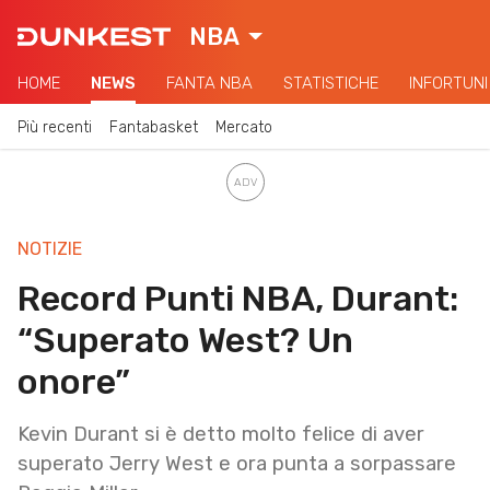
NBA
HOME
NEWS
FANTA NBA
STATISTICHE
INFORTUNI
Più recenti
Fantabasket
Mercato
NOTIZIE
Record Punti NBA, Durant:
“Superato West? Un
onore”
Kevin Durant si è detto molto felice di aver
superato Jerry West e ora punta a sorpassare