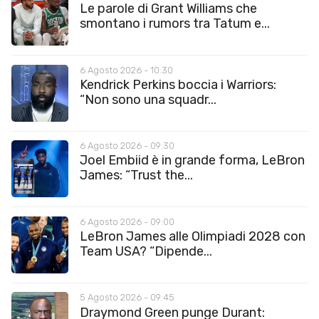
Le parole di Grant Williams che
smontano i rumors tra Tatum e...
6 Agosto 2026 - 10:30
Kendrick Perkins boccia i Warriors:
“Non sono una squadr...
6 Agosto 2026 - 09:30
Joel Embiid è in grande forma, LeBron
James: “Trust the...
6 Agosto 2026 - 09:00
LeBron James alle Olimpiadi 2028 con
Team USA? “Dipende...
5 Agosto 2026 - 09:45
Draymond Green punge Durant: