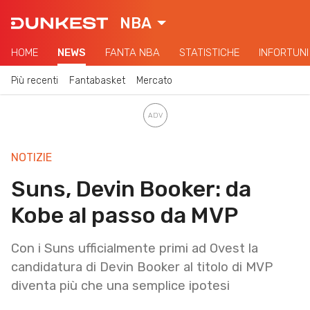
NBA
HOME
NEWS
FANTA NBA
STATISTICHE
INFORTUNI
Più recenti
Fantabasket
Mercato
NOTIZIE
Suns, Devin Booker: da
Kobe al passo da MVP
Con i Suns ufficialmente primi ad Ovest la
candidatura di Devin Booker al titolo di MVP
diventa più che una semplice ipotesi