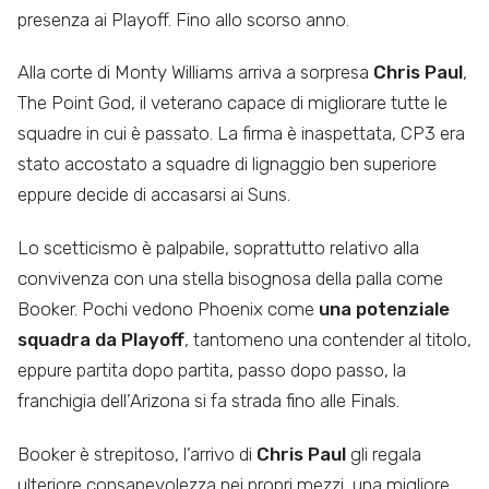
presenza ai Playoff. Fino allo scorso anno.
Alla corte di Monty Williams arriva a sorpresa
Chris Paul
,
The Point God, il veterano capace di migliorare tutte le
squadre in cui è passato. La firma è inaspettata, CP3 era
stato accostato a squadre di lignaggio ben superiore
eppure decide di accasarsi ai Suns.
Lo scetticismo è palpabile, soprattutto relativo alla
convivenza con una stella bisognosa della palla come
Booker. Pochi vedono Phoenix come
una potenziale
squadra da Playoff
, tantomeno una contender al titolo,
eppure partita dopo partita, passo dopo passo, la
franchigia dell’Arizona si fa strada fino alle Finals.
Booker è strepitoso, l’arrivo di
Chris Paul
gli regala
ulteriore consapevolezza nei propri mezzi, una migliore