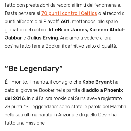
fatto con prestazioni da record ai limiti del fenomenale.
Basta pensare ai
70 punti contro i Celtics
o al record di
punti all’esordio ai Playoff,
601
, mettendosi alle spalle
giocatori del calibro di
LeBron James, Kareem Abdul-
Jabbar
e
Julius Erving
. Andiamo a vedere allora
cos’ha fatto fare a Booker il definitivo salto di qualità.
“Be Legendary”
É il monito, il mantra, il consiglio che
Kobe Bryant
ha
dato al giovane Booker nella partita di
addio a Phoenix
del 2016
, in cui l’allora rookie dei Suns aveva registrato
28 punti. “Sii leggendario” sono state le parole del Mamba
nella sua ultima partita in Arizona e di quello Devin ha
fatto una missione.