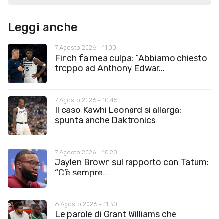
Leggi anche
7 Agosto 2026 - 11:00
Finch fa mea culpa: “Abbiamo chiesto
troppo ad Anthony Edwar...
7 Agosto 2026 - 10:45
Il caso Kawhi Leonard si allarga:
spunta anche Daktronics
7 Agosto 2026 - 10:20
Jaylen Brown sul rapporto con Tatum:
“C’è sempre...
6 Agosto 2026 - 11:30
Le parole di Grant Williams che