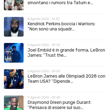
smontano i rumors tra Tatum e...
6 Agosto 2026 - 10:30
Kendrick Perkins boccia i Warriors:
“Non sono una squadr...
6 Agosto 2026 - 09:30
Joel Embiid è in grande forma, LeBron
James: “Trust the...
6 Agosto 2026 - 09:00
LeBron James alle Olimpiadi 2028 con
Team USA? “Dipende...
5 Agosto 2026 - 09:45
Draymond Green punge Durant:
“Pensava di essere sul suo...