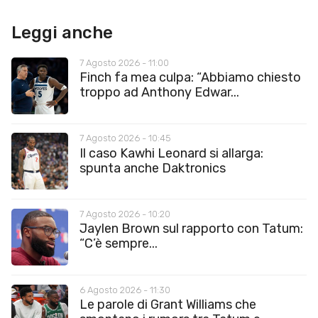
Leggi anche
7 Agosto 2026 - 11:00
Finch fa mea culpa: “Abbiamo chiesto
troppo ad Anthony Edwar...
7 Agosto 2026 - 10:45
Il caso Kawhi Leonard si allarga:
spunta anche Daktronics
7 Agosto 2026 - 10:20
Jaylen Brown sul rapporto con Tatum:
“C’è sempre...
6 Agosto 2026 - 11:30
Le parole di Grant Williams che