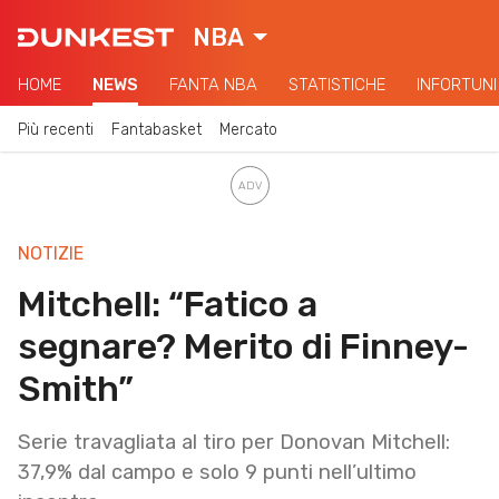
NBA
HOME
NEWS
FANTA NBA
STATISTICHE
INFORTUNI
Più recenti
Fantabasket
Mercato
NOTIZIE
Mitchell: “Fatico a
segnare? Merito di Finney-
Smith”
Serie travagliata al tiro per Donovan Mitchell:
37,9% dal campo e solo 9 punti nell’ultimo