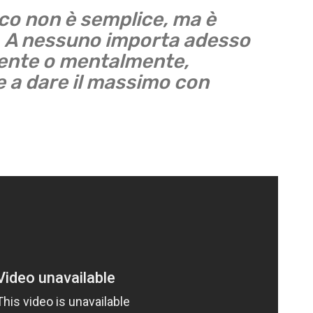
sico non è semplice, ma è
. A nessuno importa adesso
mente o mentalmente,
 a dare il massimo con