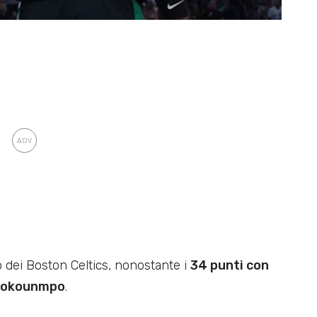
 dei Boston Celtics, nonostante i
34 punti con
tetokounmpo
.