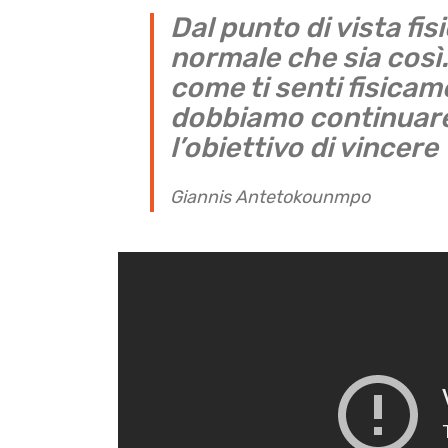
Dal punto di vista fi
normale che sia così
come ti senti fisica
dobbiamo continuare
l’obiettivo di vincere
Giannis Antetokounmpo