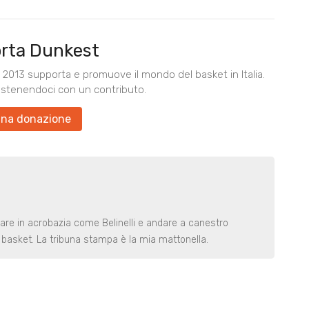
rta Dunkest
2013 supporta e promuove il mondo del basket in Italia.
ostenendoci con un contributo.
una donazione
rare in acrobazia come Belinelli e andare a canestro
basket. La tribuna stampa è la mia mattonella.