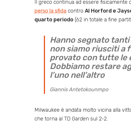
Il greco continua ad essere fisicamente 
perso la sfida
contro
Al Horford e Jay
quarto periodo
(62 in totale a fine partit
Hanno segnato tanti ti
non siamo riusciti a 
provato con tutte le
Dobbiamo restare agg
l’uno nell’altro
Giannis Antetokounmpo
Milwaukee è andata molto vicina alla vitt
che torna al TD Garden sul 2-2.