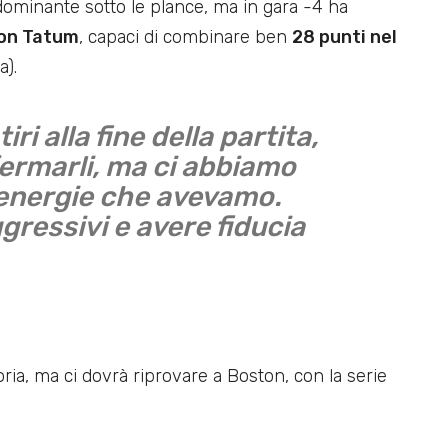
dominante sotto le plance, ma in gara -4 ha
son Tatum
, capaci di combinare ben
28 punti nel
a).
ri alla fine della partita,
fermarli, ma ci abbiamo
 energie che avevamo.
ressivi e avere fiducia
oria, ma ci dovrà riprovare a Boston, con la serie