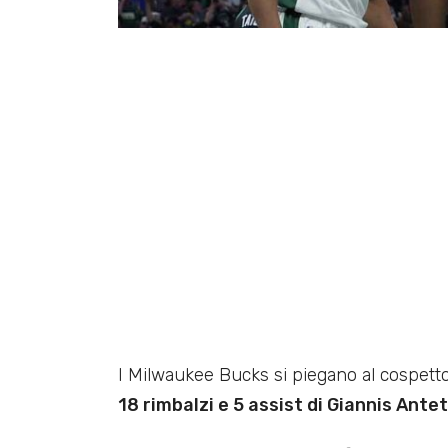
I Milwaukee Bucks si piegano al cospetto
18 rimbalzi e 5 assist di Giannis An