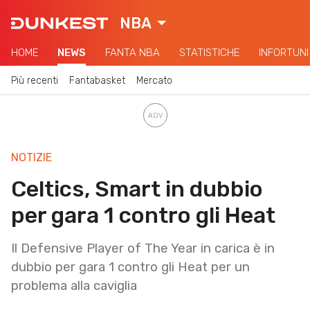
NBA
HOME
NEWS
FANTA NBA
STATISTICHE
INFORTUNI
Più recenti
Fantabasket
Mercato
NOTIZIE
Celtics, Smart in dubbio
per gara 1 contro gli Heat
Il Defensive Player of The Year in carica è in
dubbio per gara 1 contro gli Heat per un
problema alla caviglia