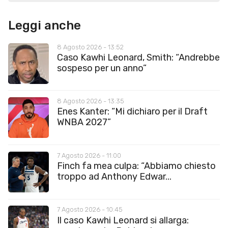
Leggi anche
8 Agosto 2026 - 13:52
Caso Kawhi Leonard, Smith: “Andrebbe
sospeso per un anno”
8 Agosto 2026 - 13:35
Enes Kanter: “Mi dichiaro per il Draft
WNBA 2027”
7 Agosto 2026 - 11:00
Finch fa mea culpa: “Abbiamo chiesto
troppo ad Anthony Edwar...
7 Agosto 2026 - 10:45
Il caso Kawhi Leonard si allarga: