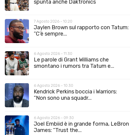
spunta anche Daktronics
7 Agosto 2026 - 10:20
Jaylen Brown sul rapporto con Tatum:
“C’è sempre...
6 Agosto 2026 - 11:30
Le parole di Grant Williams che
smontano i rumors tra Tatum e...
6 Agosto 2026 - 10:30
Kendrick Perkins boccia i Warriors:
“Non sono una squadr...
6 Agosto 2026 - 09:30
Joel Embiid è in grande forma, LeBron
James: “Trust the...