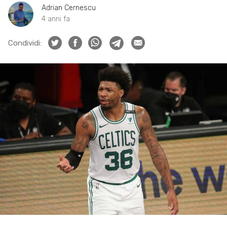
Adrian Cernescu
4 anni fa
Condividi: