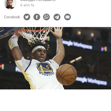
4 anni fa
Condividi: