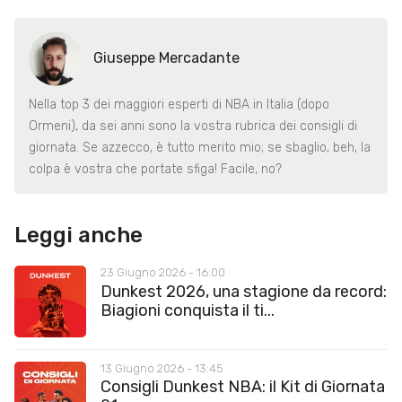
Giuseppe Mercadante
Nella top 3 dei maggiori esperti di NBA in Italia (dopo
Ormeni), da sei anni sono la vostra rubrica dei consigli di
giornata. Se azzecco, è tutto merito mio; se sbaglio, beh, la
colpa è vostra che portate sfiga! Facile, no?
Leggi anche
23 Giugno 2026 - 16:00
Dunkest 2026, una stagione da record:
Biagioni conquista il ti...
13 Giugno 2026 - 13:45
Consigli Dunkest NBA: il Kit di Giornata