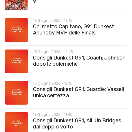
91
13 Giugno 2026 - 13:15
Chi metto Capitano, G91 Dunkest:
Anunoby MVP delle Finals
13 Giugno 2026 - 12:45
Consigli Dunkest G91, Coach: Johnson
dopo le polemiche
13 Giugno 2026 - 12:15
Consigli Dunkest G91, Guardie: Vassell
unica certezza
13 Giugno 2026 - 11:45
Consigli Dunkest G91, Ali: Un Bridges
dal doppio volto