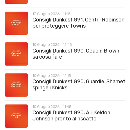
13 Giugno 2026 - 11:15
Consigli Dunkest G91, Centri: Robinson
per proteggere Towns
10 Giugno 2026 - 12:45
Consigli Dunkest G90, Coach: Brown
sa cosa fare
10 Giugno 2026 - 12:15
Consigli Dunkest G90, Guardie: Shamet
spinge i Knicks
10 Giugno 2026 - 11:45
Consigli Dunkest G90, Ali: Keldon
Johnson pronto al riscatto