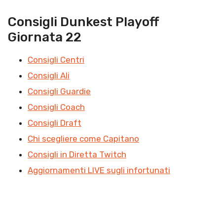
Consigli Dunkest Playoff
Giornata 22
Consigli Centri
Consigli Ali
Consigli Guardie
Consigli Coach
Consigli Draft
Chi scegliere come Capitano
Consigli in Diretta Twitch
Aggiornamenti LIVE sugli infortunati