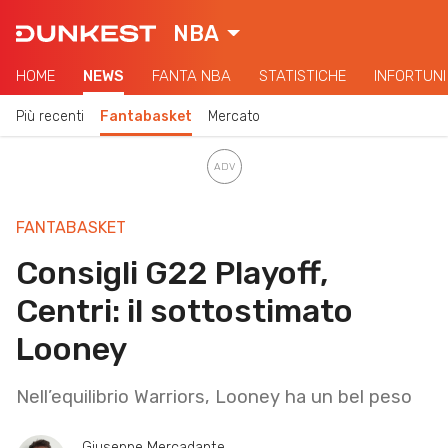
NBA
HOME
NEWS
FANTA NBA
STATISTICHE
INFORTUNI
Più recenti
Fantabasket
Mercato
FANTABASKET
Consigli G22 Playoff,
Centri: il sottostimato
Looney
Nell’equilibrio Warriors, Looney ha un bel peso
Giuseppe Mercadante