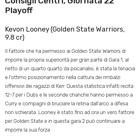
Consigli Centri, Giornata 22
Playoff
Kevon Looney (Golden State Warriors,
9.8 cr)
Il fattore che ha permesso ai Golden State Warriors di
imporre la propria superiorità per gran parte di Gara 1, al
netto di un quarto quarto da psicanalisi, è stata la tenacia
e l’ottimo posizionamento nella cattura dei rimbalzi
offensivi dei ragazzi di Kerr. Questa statistica infatti recita
12-7 per i Dubs e le seconde chanche hanno permesso a
Curry e compagni di bruciare la retina dall’arco a difesa
non schierata. Looney è stato fino ad ora un vero fattore
per Golden State e in questa gara 2 può continuare a
imporre la sua forza.