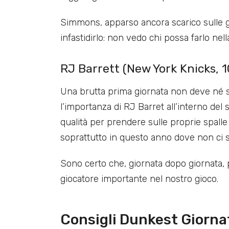
Simmons, apparso ancora scarico sulle g
infastidirlo: non vedo chi possa farlo ne
RJ Barrett (New York Knicks, 1
Una brutta prima giornata non deve né sco
l’importanza di RJ Barret all’interno del 
qualità per prendere sulle proprie spall
soprattutto in questo anno dove non ci s
Sono certo che, giornata dopo giornata, 
giocatore importante nel nostro gioco.
Consigli Dunkest Giorna