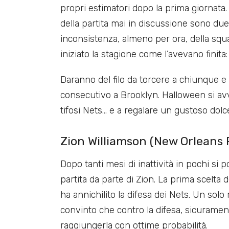
propri estimatori dopo la prima giornata. 
della partita mai in discussione sono du
inconsistenza, almeno per ora, della squa
iniziato la stagione come l’avevano finita
Daranno del filo da torcere a chiunque e
consecutivo a Brooklyn. Halloween si av
tifosi Nets… e a regalare un gustoso dolce
Zion Williamson (New Orleans P
Dopo tanti mesi di inattività in pochi si
partita da parte di Zion. La prima scelta 
ha annichilito la difesa dei Nets. Un solo
convinto che contro la difesa, sicuramen
raggiungerla con ottime probabilità.