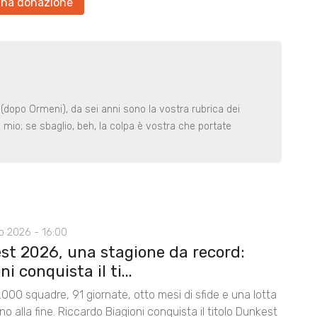
una donazione
a (dopo Ormeni), da sei anni sono la vostra rubrica dei
o mio; se sbaglio, beh, la colpa è vostra che portate
o 2026 - 16:00
st 2026, una stagione da record:
ni conquista il ti...
.000 squadre, 91 giornate, otto mesi di sfide e una lotta
ino alla fine. Riccardo Biagioni conquista il titolo Dunkest