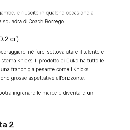
ambe, è riuscito in qualche occasione a
lla squadra di Coach Borrego.
0.2 cr)
raggiarci né farci sottovalutare il talento e
sistema Knicks. Il prodotto di Duke ha tutte le
e una franchigia pesante come i Knicks
ono grosse aspettative all’orizzonte.
potrà ingranare le marce e diventare un
ta 2