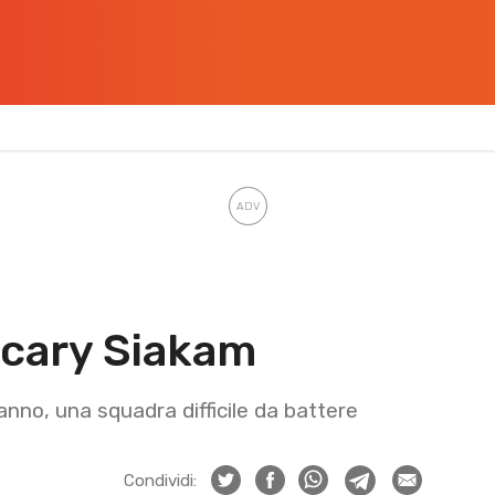
 Scary Siakam
nno, una squadra difficile da battere
Condividi: