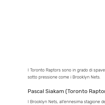
I Toronto Raptors sono in grado di spav
sotto pressione come i Brooklyn Nets.
Pascal Siakam (Toronto Raptors
I Brooklyn Nets, all’ennesima stagione de