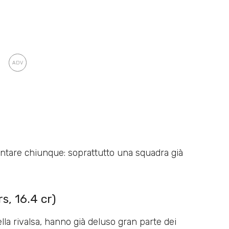
entare chiunque: soprattutto una squadra già
, 16.4 cr)
lla rivalsa, hanno già deluso gran parte dei