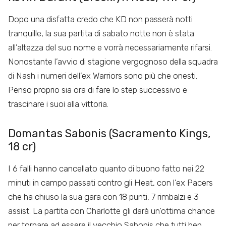
Dopo una disfatta credo che KD non passerà notti
tranquille, la sua partita di sabato notte non è stata
all’altezza del suo nome e vorrà necessariamente rifarsi.
Nonostante l’avvio di stagione vergognoso della squadra
di Nash i numeri dell’ex Warriors sono più che onesti.
Penso proprio sia ora di fare lo step successivo e
trascinare i suoi alla vittoria.
Domantas Sabonis (Sacramento Kings,
18 cr)
I 6 falli hanno cancellato quanto di buono fatto nei 22
minuti in campo passati contro gli Heat, con l’ex Pacers
che ha chiuso la sua gara con 18 punti, 7 rimbalzi e 3
assist. La partita con Charlotte gli darà un’ottima chance
per tornare ad essere il vecchio Sabonis che tutti ben