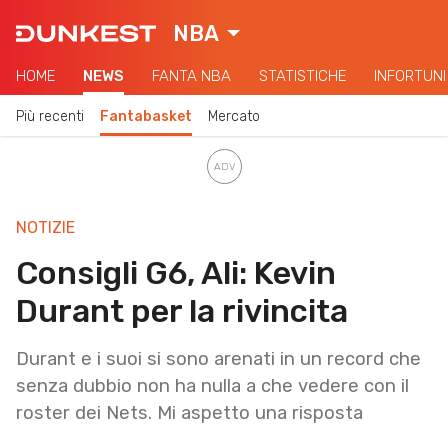
NBA
HOME
NEWS
FANTA NBA
STATISTICHE
INFORTUNI
Più recenti
Fantabasket
Mercato
NOTIZIE
Consigli G6, Ali: Kevin
Durant per la rivincita
Durant e i suoi si sono arenati in un record che
senza dubbio non ha nulla a che vedere con il
roster dei Nets. Mi aspetto una risposta