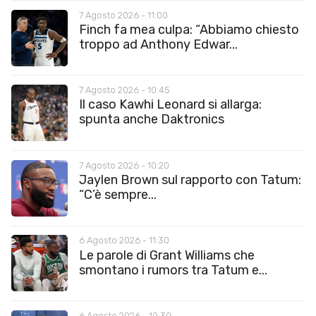
7 Agosto 2026 - 11:00
Finch fa mea culpa: “Abbiamo chiesto
troppo ad Anthony Edwar...
7 Agosto 2026 - 10:45
Il caso Kawhi Leonard si allarga:
spunta anche Daktronics
7 Agosto 2026 - 10:20
Jaylen Brown sul rapporto con Tatum:
“C’è sempre...
6 Agosto 2026 - 11:30
Le parole di Grant Williams che
smontano i rumors tra Tatum e...
6 Agosto 2026 - 10:30