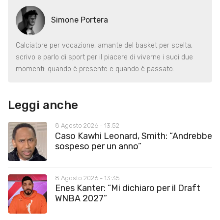
Simone Portera
Calciatore per vocazione, amante del basket per scelta,
scrivo e parlo di sport per il piacere di viverne i suoi due
momenti: quando è presente e quando è passato.
Leggi anche
8 Agosto 2026 - 13:52
Caso Kawhi Leonard, Smith: “Andrebbe
sospeso per un anno”
8 Agosto 2026 - 13:35
Enes Kanter: “Mi dichiaro per il Draft
WNBA 2027”