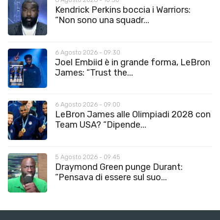
Kendrick Perkins boccia i Warriors:
“Non sono una squadr...
6 Agosto 2026 - 09:30
Joel Embiid è in grande forma, LeBron
James: “Trust the...
6 Agosto 2026 - 09:00
LeBron James alle Olimpiadi 2028 con
Team USA? “Dipende...
5 Agosto 2026 - 09:45
Draymond Green punge Durant:
“Pensava di essere sul suo...