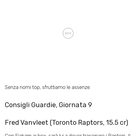
Senza nomi top, sfruttiamo le assenze.
Consigli Guardie, Giornata 9
Fred Vanvleet (Toronto Raptors, 15.5 cr)
Con Siakam ai box, sarà lui a dover trascinare i Raptors. Il