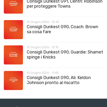
Consigli Dunkest G91, Centri: Robinson
per proteggere Towns
10 Giugno 2026 - 12:45
Consigli Dunkest G90, Coach: Brown
sa cosa fare
10 Giugno 2026 - 12:15
Consigli Dunkest G90, Guardie: Shamet
spinge i Knicks
10 Giugno 2026 - 11:45
Consigli Dunkest G90, Ali: Keldon
Johnson pronto al riscatto