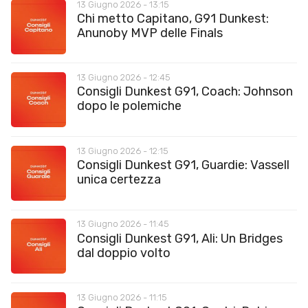
13 Giugno 2026 - 13:15
Chi metto Capitano, G91 Dunkest:
Anunoby MVP delle Finals
13 Giugno 2026 - 12:45
Consigli Dunkest G91, Coach: Johnson
dopo le polemiche
13 Giugno 2026 - 12:15
Consigli Dunkest G91, Guardie: Vassell
unica certezza
13 Giugno 2026 - 11:45
Consigli Dunkest G91, Ali: Un Bridges
dal doppio volto
13 Giugno 2026 - 11:15