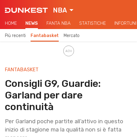
NBA
HOME
NEWS
FANTA NBA
STATISTICHE
INFORTUNI
Più recenti
Fantabasket
Mercato
FANTABASKET
Consigli G9, Guardie:
Garland per dare
continuità
Per Garland poche partite all’attivo in questo
inizio di stagione ma la qualità non si è fatta