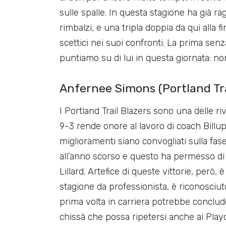
sulle spalle. In questa stagione ha già r
rimbalzi, e una tripla doppia da qui alla
scettici nei suoi confronti. La prima se
puntiamo su di lui in questa giornata: no
Anfernee Simons (Portland Trai
I Portland Trail Blazers sono una delle riv
9-3 rende onore al lavoro di coach Billup
miglioramenti siano convogliati sulla fa
all’anno scorso e questo ha permesso di
Lillard. Artefice di queste vittorie, però
stagione da professionista, è riconosciut
prima volta in carriera potrebbe conclud
chissà che possa ripetersi anche ai Playo