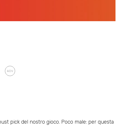
st pick del nostro gioco. Poco male: per questa