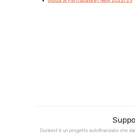
Guida al Fantabasket NBA 2022/23
Suppo
Dunkest è un progetto autofinanziato che dal 