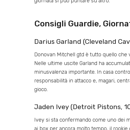
giornata si può puntare su altro.
Consigli Guardie, Giorna
Darius Garland (Cleveland Cava
Donovan Mitchell gtd è tutto quello che 
Nelle ultime uscite Garland ha accumulato
minusvalenza importante. In casa contro
responsabilità in attacco e, magari, cent
gioco.
Jaden Ivey (Detroit Pistons, 10
Ivey si sta confermando come uno dei mi
ai box per ancora molto tempo, il rookie 