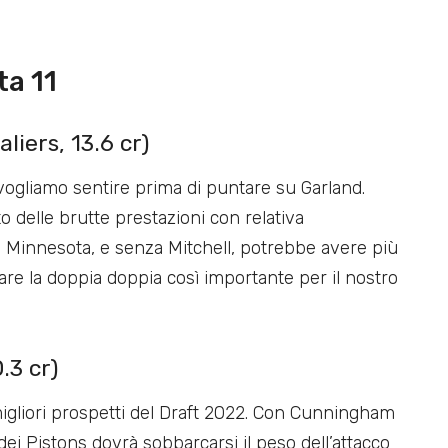
ta 11
liers, 13.6 cr)
vogliamo sentire prima di puntare su Garland.
 delle brutte prestazioni con relativa
 Minnesota, e senza Mitchell, potrebbe avere più
rare la doppia doppia così importante per il nostro
.3 cr)
gliori prospetti del Draft 2022. Con Cunningham
dei Pistons dovrà sobbarcarsi il peso dell’attacco