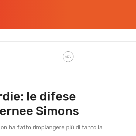
die: le difese
fernee Simons
on ha fatto rimpiangere più di tanto la