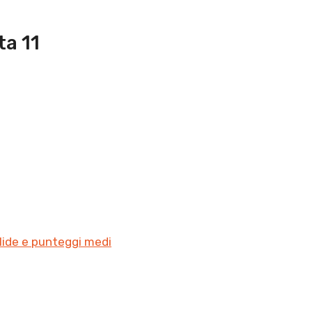
ta 11
lide e punteggi medi