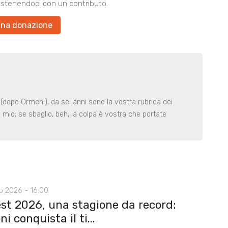
ostenendoci con un contributo.
una donazione
a (dopo Ormeni), da sei anni sono la vostra rubrica dei
o mio; se sbaglio, beh, la colpa è vostra che portate
o 2026 - 16:00
st 2026, una stagione da record:
ni conquista il ti...