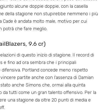
aggiunto alcune doppie doppie, con la casella
 fine della stagione non stupirebbe nemmeno i più
nza Cade è andata molto male, motivo per cui
n potrà che fare meglio.
lBlazers, 9.6 cr)
elazioni di questo inizio di stagione. Il record di
s e fino ad ora sembra che i principali
se difensiva. Portland concede meno rispetto
 vincere partite anche con l’assenza di Damian
, è stato anche Simons che, ormai alla quinta
o da tutti come un gran talento offensivo. Per la
ere una stagione da oltre 20 punti di media e
ff.