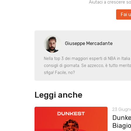
Aiutaci a crescere s
Fai 
Giuseppe Mercadante
Nella top 3 dei maggiori esperti di NBA in Itali
consigli di giornata. Se azzecco, è tutto merit
sfiga! Facile, no?
Leggi anche
23 Giugn
Dunke
Biagio