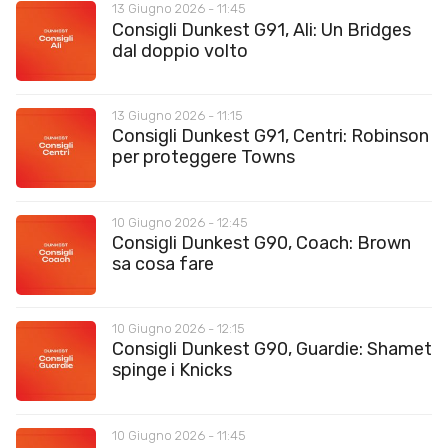
13 Giugno 2026 - 11:45
Consigli Dunkest G91, Ali: Un Bridges
dal doppio volto
13 Giugno 2026 - 11:15
Consigli Dunkest G91, Centri: Robinson
per proteggere Towns
10 Giugno 2026 - 12:45
Consigli Dunkest G90, Coach: Brown
sa cosa fare
10 Giugno 2026 - 12:15
Consigli Dunkest G90, Guardie: Shamet
spinge i Knicks
10 Giugno 2026 - 11:45