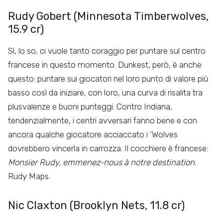
Rudy Gobert (Minnesota Timberwolves,
15.9 cr)
Sì, lo so, ci vuole tanto coraggio per puntare sul centro
francese in questo momento. Dunkest, però, è anche
questo: puntare sui giocatori nel loro punto di valore più
basso così da iniziare, con loro, una curva di risalita tra
plusvalenze e buoni punteggi. Contro Indiana,
tendenzialmente, i centri avversari fanno bene e con
ancora qualche giocatore acciaccato i ‘Wolves
dovrebbero vincerla in carrozza. Il cocchiere è francese:
Monsier Rudy, emmenez-nous à notre destination
.
Rudy Maps.
Nic Claxton (Brooklyn Nets, 11.8 cr)