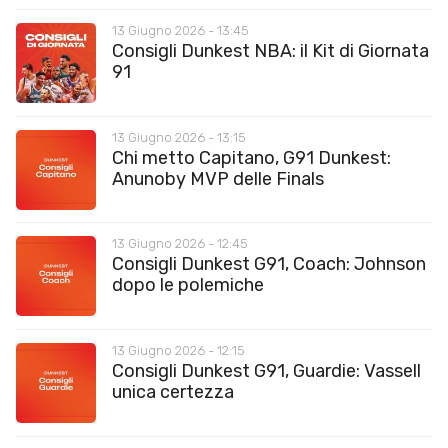
13 Giugno 2026 - 13:45
Consigli Dunkest NBA: il Kit di Giornata
91
13 Giugno 2026 - 13:15
Chi metto Capitano, G91 Dunkest:
Anunoby MVP delle Finals
13 Giugno 2026 - 12:45
Consigli Dunkest G91, Coach: Johnson
dopo le polemiche
13 Giugno 2026 - 12:15
Consigli Dunkest G91, Guardie: Vassell
unica certezza