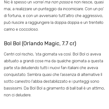
Nic è spesso un
vorrei ma non posso
e non riesce, quasi
mai, a realizzare un punteggio da incorniciare. Con un po’
di fortuna, e con un avversario tutt’altro che aggressivo,
può riuscire a raggiungere la doppia doppia e un trentello
carino e coccoloso.
Bol Bol (Orlando Magic, 7.7 cr)
Centri col rischio, ‘sta giornata va così. Bol Bol ci aveva
abituato a grandi cose ma da qualche giornata a questa
parte sta deludendo tutti i nuovi fan italiani che aveva
conquistato. Sembra quasi che l’assenza di alternative lì
sotto canestro l’abbia destabilizzato e i punteggi sono
bassissimi. Da Bol Bol a giramento di ball ball è un attimo,
non ci deludere.