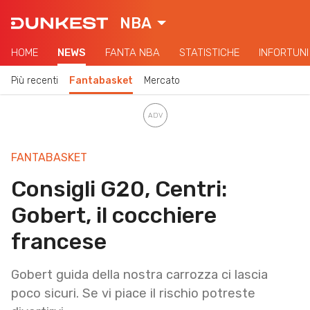
NBA
HOME
NEWS
FANTA NBA
STATISTICHE
INFORTUNI
Più recenti
Fantabasket
Mercato
FANTABASKET
Consigli G20, Centri:
Gobert, il cocchiere
francese
Gobert guida della nostra carrozza ci lascia
poco sicuri. Se vi piace il rischio potreste