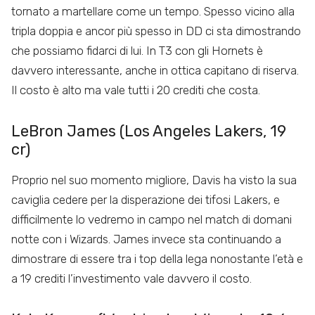
tornato a martellare come un tempo. Spesso vicino alla
tripla doppia e ancor più spesso in DD ci sta dimostrando
che possiamo fidarci di lui. In T3 con gli Hornets è
davvero interessante, anche in ottica capitano di riserva.
Il costo è alto ma vale tutti i 20 crediti che costa.
LeBron James (Los Angeles Lakers, 19
cr)
Proprio nel suo momento migliore, Davis ha visto la sua
caviglia cedere per la disperazione dei tifosi Lakers, e
difficilmente lo vedremo in campo nel match di domani
notte con i Wizards. James invece sta continuando a
dimostrare di essere tra i top della lega nonostante l’età e
a 19 crediti l’investimento vale davvero il costo.