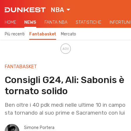
NBA
HOME
NEWS
FANTA NBA
STATISTICHE
INFORTUNI
Più recenti
Fantabasket
Mercato
FANTABASKET
Consigli G24, Ali: Sabonis è
tornato solido
Ben oltre i 40 pdk medi nelle ultime 10 in campo
sta tornando al suo prime e Sacramento con lui
Simone Portera