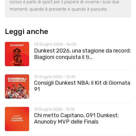
scrivo e parlo di sport per il piacere di viverne i suoi due
momenti: quando è presente e quando è passato.
Leggi anche
23 Giugno 2026 - 16:00
Dunkest 2026, una stagione da record:
Biagioni conquista il ti...
13 Giugno 2026 - 13:45
Consigli Dunkest NBA: il Kit di Giornata
91
13 Giugno 2026 - 13:15
Chi metto Capitano, G91 Dunkest:
Anunoby MVP delle Finals