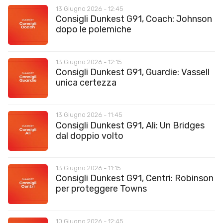
13 Giugno 2026 - 12:45
Consigli Dunkest G91, Coach: Johnson
dopo le polemiche
13 Giugno 2026 - 12:15
Consigli Dunkest G91, Guardie: Vassell
unica certezza
13 Giugno 2026 - 11:45
Consigli Dunkest G91, Ali: Un Bridges
dal doppio volto
13 Giugno 2026 - 11:15
Consigli Dunkest G91, Centri: Robinson
per proteggere Towns
10 Giugno 2026 - 12:45