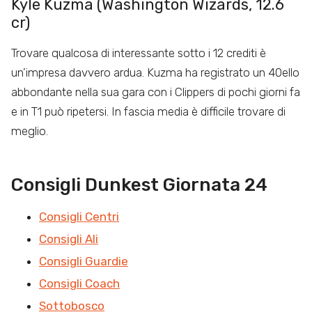
Kyle Kuzma (Washington Wizards, 12.6
cr)
Trovare qualcosa di interessante sotto i 12 crediti è
un’impresa davvero ardua. Kuzma ha registrato un 40ello
abbondante nella sua gara con i Clippers di pochi giorni fa
e in T1 può ripetersi. In fascia media è difficile trovare di
meglio.
Consigli Dunkest Giornata 24
Consigli Centri
Consigli Ali
Consigli Guardie
Consigli Coach
Sottobosco