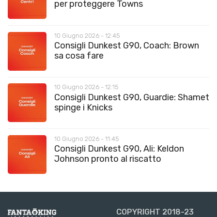
per proteggere Towns
10 Giugno 2026 - 12:45
Consigli Dunkest G90, Coach: Brown
sa cosa fare
10 Giugno 2026 - 12:15
Consigli Dunkest G90, Guardie: Shamet
spinge i Knicks
10 Giugno 2026 - 11:45
Consigli Dunkest G90, Ali: Keldon
Johnson pronto al riscatto
COPYRIGHT 2018-23