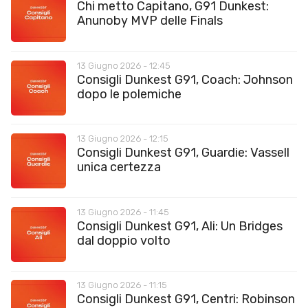
Chi metto Capitano, G91 Dunkest:
Anunoby MVP delle Finals
13 Giugno 2026 - 12:45
Consigli Dunkest G91, Coach: Johnson
dopo le polemiche
13 Giugno 2026 - 12:15
Consigli Dunkest G91, Guardie: Vassell
unica certezza
13 Giugno 2026 - 11:45
Consigli Dunkest G91, Ali: Un Bridges
dal doppio volto
13 Giugno 2026 - 11:15
Consigli Dunkest G91, Centri: Robinson