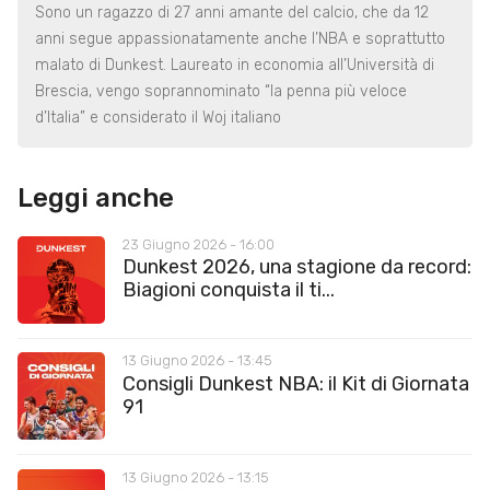
Sono un ragazzo di 27 anni amante del calcio, che da 12
anni segue appassionatamente anche l’NBA e soprattutto
malato di Dunkest. Laureato in economia all’Università di
Brescia, vengo soprannominato “la penna più veloce
d’Italia” e considerato il Woj italiano
Leggi anche
23 Giugno 2026 - 16:00
Dunkest 2026, una stagione da record:
Biagioni conquista il ti...
13 Giugno 2026 - 13:45
Consigli Dunkest NBA: il Kit di Giornata
91
13 Giugno 2026 - 13:15