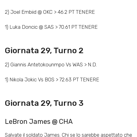
2) Joel Embiid @ OKC > 46.2 PT TENERE
1) Luka Doncic @ SAS > 70.61 PT TENERE
Giornata 29, Turno 2
2) Giannis Antetokounmpo Vs WAS > N.D.
1) Nikola Jokic Vs BOS > 72.63 PT TENERE
Giornata 29, Turno 3
LeBron James @ CHA
Salvate il soldato James. Chi se lo sarebbe aspettato che