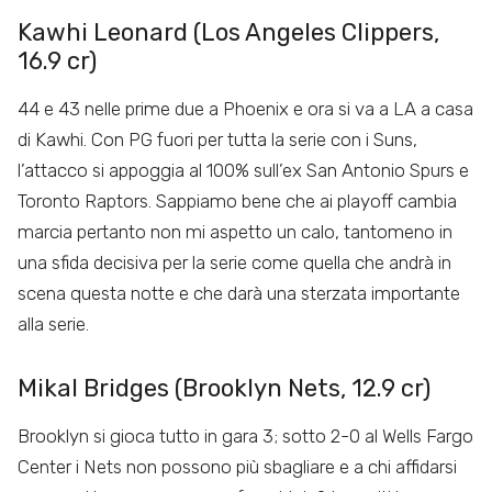
Kawhi Leonard (Los Angeles Clippers,
16.9 cr)
44 e 43 nelle prime due a Phoenix e ora si va a LA a casa
di Kawhi. Con PG fuori per tutta la serie con i Suns,
l’attacco si appoggia al 100% sull’ex San Antonio Spurs e
Toronto Raptors. Sappiamo bene che ai playoff cambia
marcia pertanto non mi aspetto un calo, tantomeno in
una sfida decisiva per la serie come quella che andrà in
scena questa notte e che darà una sterzata importante
alla serie.
Mikal Bridges (Brooklyn Nets, 12.9 cr)
Brooklyn si gioca tutto in gara 3; sotto 2-0 al Wells Fargo
Center i Nets non possono più sbagliare e a chi affidarsi