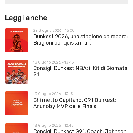
Leggi anche
23 Giugno 2026 - 16:00
Dunkest 2026, una stagione da record:
Biagioni conquista il ti...
13 Giugno 2026 - 13:45
Consigli Dunkest NBA: il Kit di Giornata
91
13 Giugno 2026 - 13:15
Chi metto Capitano, G91 Dunkest:
Anunoby MVP delle Finals
13 Giugno 2026 - 12:45
Consigli Dunkest G91, Coach: Johnson