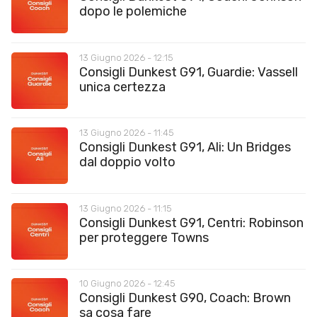
dopo le polemiche
13 Giugno 2026 - 12:15
Consigli Dunkest G91, Guardie: Vassell
unica certezza
13 Giugno 2026 - 11:45
Consigli Dunkest G91, Ali: Un Bridges
dal doppio volto
13 Giugno 2026 - 11:15
Consigli Dunkest G91, Centri: Robinson
per proteggere Towns
10 Giugno 2026 - 12:45
Consigli Dunkest G90, Coach: Brown
sa cosa fare