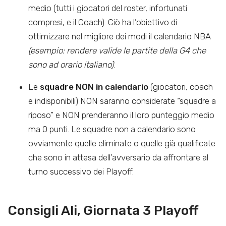
medio (tutti i giocatori del roster, infortunati
compresi, e il Coach). Ciò ha l’obiettivo di
ottimizzare nel migliore dei modi il calendario NBA
(esempio: rendere valide le partite della G4 che
sono ad orario italiano)
.
Le
squadre NON in calendario
(giocatori, coach
e indisponibili) NON saranno considerate “squadre a
riposo” e NON prenderanno il loro punteggio medio
ma 0 punti. Le squadre non a calendario sono
ovviamente quelle eliminate o quelle già qualificate
che sono in attesa dell’avversario da affrontare al
turno successivo dei Playoff.
Consigli Ali, Giornata 3 Playoff