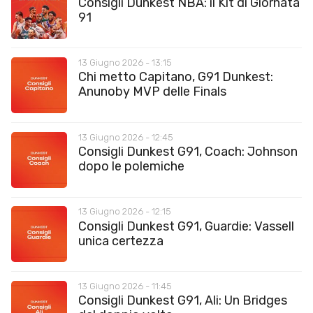
Consigli Dunkest NBA: il Kit di Giornata
91
13 Giugno 2026 - 13:15
Chi metto Capitano, G91 Dunkest:
Anunoby MVP delle Finals
13 Giugno 2026 - 12:45
Consigli Dunkest G91, Coach: Johnson
dopo le polemiche
13 Giugno 2026 - 12:15
Consigli Dunkest G91, Guardie: Vassell
unica certezza
13 Giugno 2026 - 11:45
Consigli Dunkest G91, Ali: Un Bridges