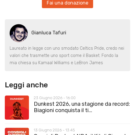
Fai una donazione
Gianluca Tafuri
Laureato in legge con uno smodato Celtics Pride, credo nei
valori che trasmette uno sport come il Basket. Fondo la
mia chiesa su Kamaal Williams e LeBron James
Leggi anche
23 Giugno 2026 - 16:00
Dunkest 2026, una stagione da record:
Biagioni conquista il ti...
13 Giugno 2026 - 13:45