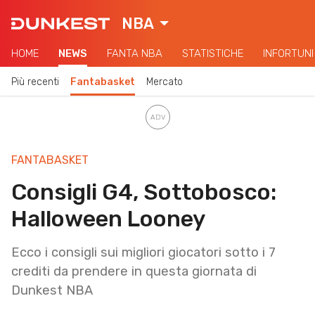
NBA
HOME
NEWS
FANTA NBA
STATISTICHE
INFORTUNI
Più recenti
Fantabasket
Mercato
FANTABASKET
Consigli G4, Sottobosco:
Halloween Looney
Ecco i consigli sui migliori giocatori sotto i 7
crediti da prendere in questa giornata di
Dunkest NBA