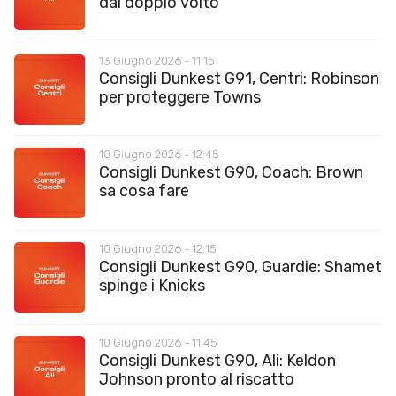
dal doppio volto
13 Giugno 2026 - 11:15
Consigli Dunkest G91, Centri: Robinson
per proteggere Towns
10 Giugno 2026 - 12:45
Consigli Dunkest G90, Coach: Brown
sa cosa fare
10 Giugno 2026 - 12:15
Consigli Dunkest G90, Guardie: Shamet
spinge i Knicks
10 Giugno 2026 - 11:45
Consigli Dunkest G90, Ali: Keldon
Johnson pronto al riscatto