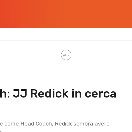
h: JJ Redick in cerca
te come Head Coach, Redick sembra avere
a