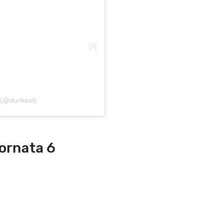
 (@dunkest)
ornata 6