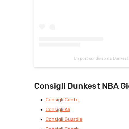
Un post condiviso da Dunkest
Consigli Dunkest NBA Gi
Consigli Centri
Consigli Ali
Consigli Guardie