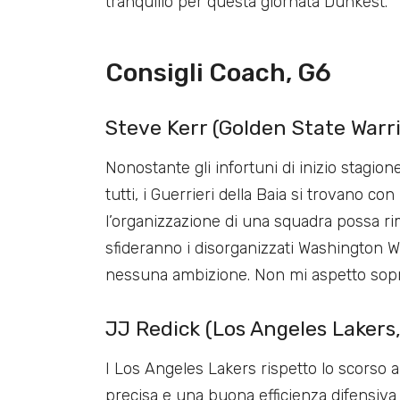
tranquillo per questa giornata Dunkest.
Consigli Coach, G6
Steve Kerr (Golden State Warrio
Nonostante gli infortuni di inizio stagio
tutti, i Guerrieri della Baia si trovano co
l’organizzazione di una squadra possa r
sfideranno i disorganizzati Washington W
nessuna ambizione. Non mi aspetto sop
JJ Redick (Los Angeles Lakers, 
I Los Angeles Lakers rispetto lo scorso 
precisa e una buona efficienza difensiva (