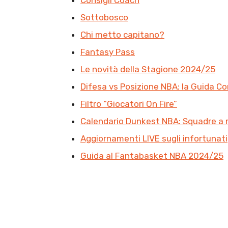
Consigli Coach
Sottobosco
Chi metto capitano?
Fantasy Pass
Le novità della Stagione 2024/25
Difesa vs Posizione NBA: la Guida C
Filtro “Giocatori On Fire”
Calendario Dunkest NBA: Squadre a 
Aggiornamenti LIVE sugli infortunati
Guida al Fantabasket NBA 2024/25