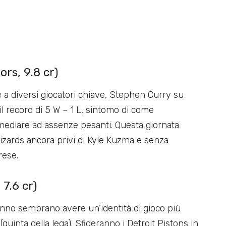
rs, 9.8 cr)
ne a diversi giocatori chiave, Stephen Curry su
n il record di 5 W – 1 L, sintomo di come
imediare ad assenze pesanti. Questa giornata
izards ancora privi di Kyle Kuzma e senza
rese.
7.6 cr)
anno sembrano avere un’identità di gioco più
quinta della lega). Sfideranno i Detroit Pistons in