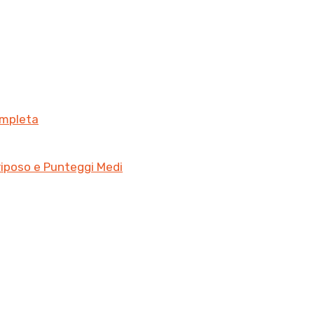
ompleta
riposo e Punteggi Medi