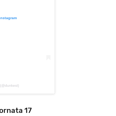
 Instagram
 (@dunkest)
ornata 17