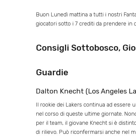
Buon Lunedì mattina a tutti i nostri Fant
giocatori sotto i 7 crediti da prendere in
Consigli Sottobosco, Gio
Guardie
Dalton Knecht (Los Angeles Lak
Il rookie dei Lakers continua ad essere u
nel corso di queste ultime giornate. N
per il team, il giovane Knecht si è distin
di rilievo. Può riconfermarsi anche nel 