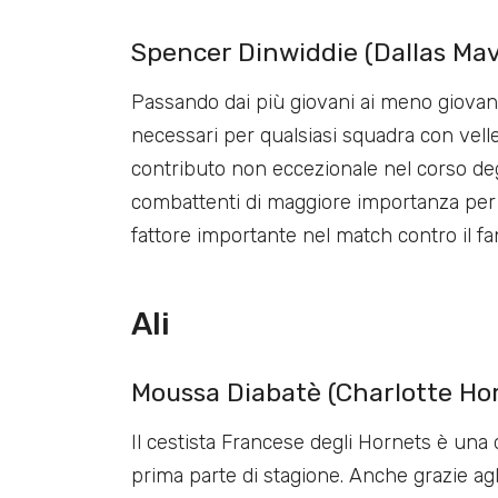
Spencer Dinwiddie (Dallas Mave
Passando dai più giovani ai meno giovani,
necessari per qualsiasi squadra con velle
contributo non eccezionale nel corso deg
combattenti di maggiore importanza per
fattore importante nel match contro il f
Ali
Moussa Diabatè (Charlotte Horn
Il cestista Francese degli Hornets è una 
prima parte di stagione. Anche grazie agli