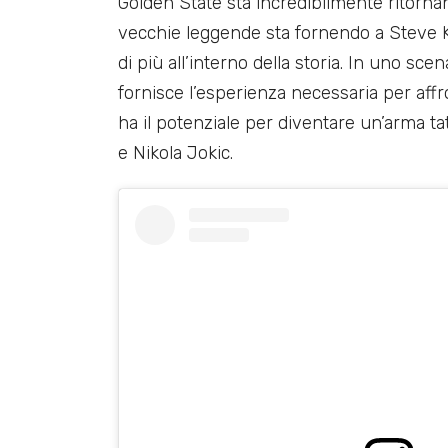
Golden State sta incredibilmente ritornand
vecchie leggende sta fornendo a Steve Ke
di più all’interno della storia. In uno s
fornisce l’esperienza necessaria per affro
ha il potenziale per diventare un’arma ta
e Nikola Jokic.