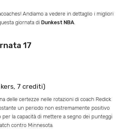
acoaches! Andiamo a vedere in dettaglio i migliori
 questa giornata di
Dunkest NBA
.
rnata 17
ers, 7 crediti)
na delle certezze nelle rotazioni di coach Redick
onostante un periodo non estremamente positivo
to per la capacità di mettere a segno dei punteggi
match contro Minnesota.