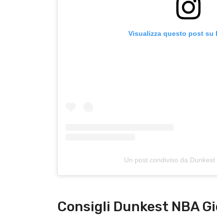
Visualizza questo post su
Un post condiviso da Dunkest
Consigli Dunkest NBA Gi