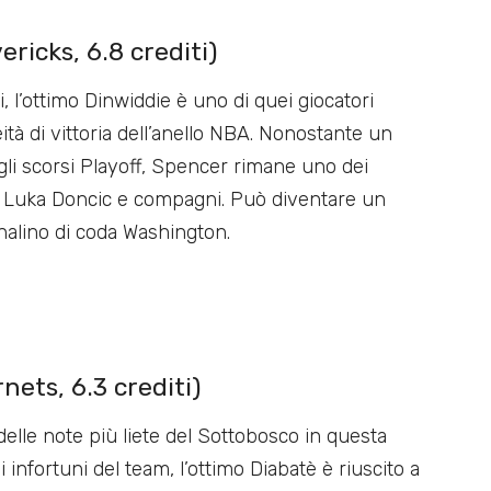
ricks, 6.8 crediti)
 l’ottimo Dinwiddie è uno di quei giocatori
ità di vittoria dell’anello NBA. Nonostante un
li scorsi Playoff, Spencer rimane uno dei
 Luka Doncic e compagni. Può diventare un
analino di coda Washington.
ets, 6.3 crediti)
delle note più liete del Sottobosco in questa
 infortuni del team, l’ottimo Diabatè è riuscito a