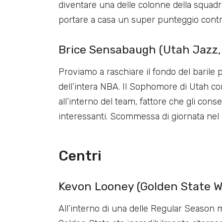
diventare una delle colonne della squadra 
portare a casa un super punteggio contro 
Brice Sensabaugh (Utah Jazz, 5
Proviamo a raschiare il fondo del barile 
dell’intera NBA. Il Sophomore di Utah c
all’interno del team, fattore che gli co
interessanti. Scommessa di giornata nel
Centri
Kevon Looney (Golden State War
All’interno di una delle Regular Season m