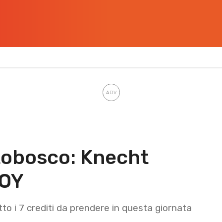
ttobosco: Knecht
ROY
otto i 7 crediti da prendere in questa giornata