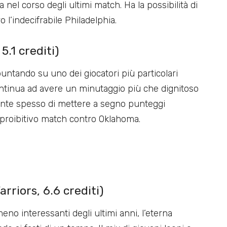
nel corso degli ultimi match. Ha la possibilità di
l’indecifrabile Philadelphia.
.1 crediti)
puntando su uno dei giocatori più particolari
ontinua ad avere un minutaggio più che dignitoso
nsente spesso di mettere a segno punteggi
 proibitivo match contro Oklahoma.
riors, 6.6 crediti)
eno interessanti degli ultimi anni, l’eterna