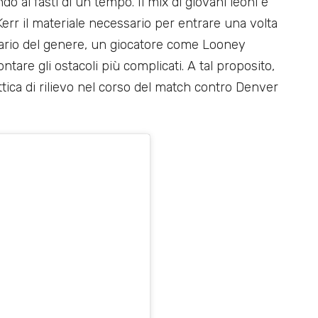
o ai fasti di un tempo. Il mix di giovani leoni e
rr il materiale necessario per entrare una volta
cenario del genere, un giocatore come Looney
ntare gli ostacoli più complicati. A tal proposito,
ttica di rilievo nel corso del match contro Denver