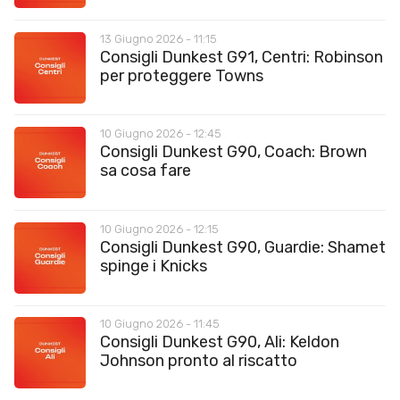
13 Giugno 2026 - 11:15
Consigli Dunkest G91, Centri: Robinson
per proteggere Towns
10 Giugno 2026 - 12:45
Consigli Dunkest G90, Coach: Brown
sa cosa fare
10 Giugno 2026 - 12:15
Consigli Dunkest G90, Guardie: Shamet
spinge i Knicks
10 Giugno 2026 - 11:45
Consigli Dunkest G90, Ali: Keldon
Johnson pronto al riscatto