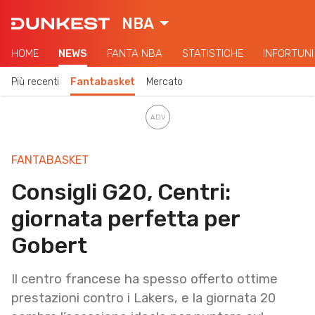
NBA
HOME
NEWS
FANTA NBA
STATISTICHE
INFORTUNI
Più recenti
Fantabasket
Mercato
FANTABASKET
Consigli G20, Centri:
giornata perfetta per
Gobert
Il centro francese ha spesso offerto ottime
prestazioni contro i Lakers, e la giornata 20