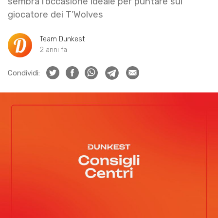
sembra l’occasione ideale per puntare sul
giocatore dei T’Wolves
Team Dunkest
2 anni fa
Condividi: