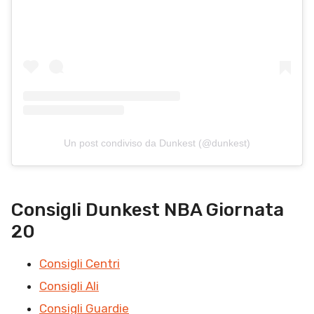
Un post condiviso da Dunkest (@dunkest)
Consigli Dunkest NBA Giornata
20
Consigli Centri
Consigli Ali
Consigli Guardie