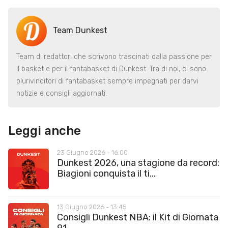
Team Dunkest
Team di redattori che scrivono trascinati dalla passione per
il basket e per il fantabasket di Dunkest. Tra di noi, ci sono
plurivincitori di fantabasket sempre impegnati per darvi
notizie e consigli aggiornati.
Leggi anche
23 Giugno 2026 - 16:00
Dunkest 2026, una stagione da record:
Biagioni conquista il ti...
13 Giugno 2026 - 13:45
Consigli Dunkest NBA: il Kit di Giornata
91