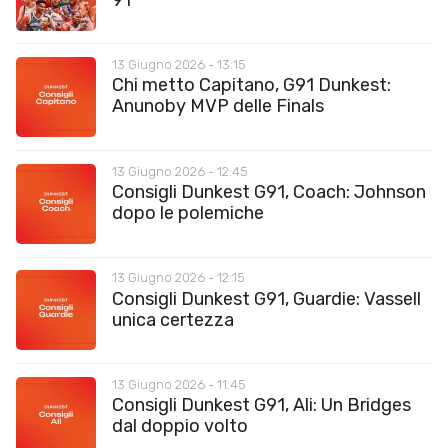
13 Giugno 2026 - 13:15
Chi metto Capitano, G91 Dunkest:
Anunoby MVP delle Finals
13 Giugno 2026 - 12:45
Consigli Dunkest G91, Coach: Johnson
dopo le polemiche
13 Giugno 2026 - 12:15
Consigli Dunkest G91, Guardie: Vassell
unica certezza
13 Giugno 2026 - 11:45
Consigli Dunkest G91, Ali: Un Bridges
dal doppio volto