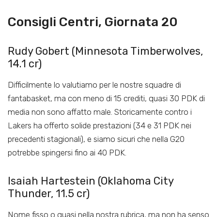
Consigli Centri, Giornata 20
Rudy Gobert (Minnesota Timberwolves,
14.1 cr)
Difficilmente lo valutiamo per le nostre squadre di
fantabasket, ma con meno di 15 crediti, quasi 30 PDK di
media non sono affatto male. Storicamente contro i
Lakers ha offerto solide prestazioni (34 e 31 PDK nei
precedenti stagionali), e siamo sicuri che nella G20
potrebbe spingersi fino ai 40 PDK.
Isaiah Hartestein (Oklahoma City
Thunder, 11.5 cr)
Nome fisso o quasi nella nostra rubrica, ma non ha senso