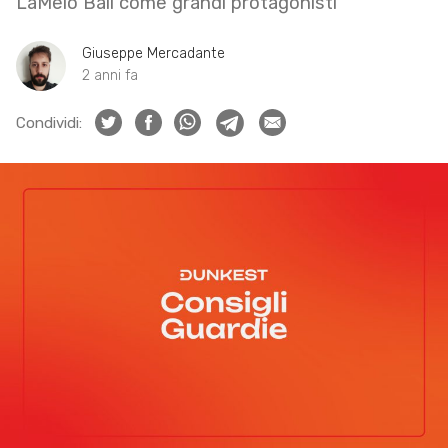
LaMelo Ball come grandi protagonisti
Giuseppe Mercadante
2 anni fa
Condividi: