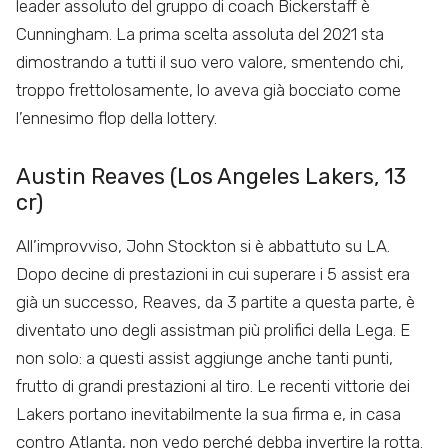
leader assoluto del gruppo di coach Bickerstaff è
Cunningham. La prima scelta assoluta del 2021 sta
dimostrando a tutti il suo vero valore, smentendo chi,
troppo frettolosamente, lo aveva già bocciato come
l’ennesimo flop della lottery.
Austin Reaves (Los Angeles Lakers, 13
cr)
All’improvviso, John Stockton si è abbattuto su LA.
Dopo decine di prestazioni in cui superare i 5 assist era
già un successo, Reaves, da 3 partite a questa parte, è
diventato uno degli assistman più prolifici della Lega. E
non solo: a questi assist aggiunge anche tanti punti,
frutto di grandi prestazioni al tiro. Le recenti vittorie dei
Lakers portano inevitabilmente la sua firma e, in casa
contro Atlanta, non vedo perché debba invertire la rotta.