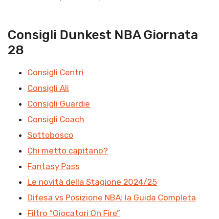
Consigli Dunkest NBA Giornata
28
Consigli Centri
Consigli Ali
Consigli Guardie
Consigli Coach
Sottobosco
Chi metto capitano?
Fantasy Pass
Le novità della Stagione 2024/25
Difesa vs Posizione NBA: la Guida Completa
Filtro “Giocatori On Fire”