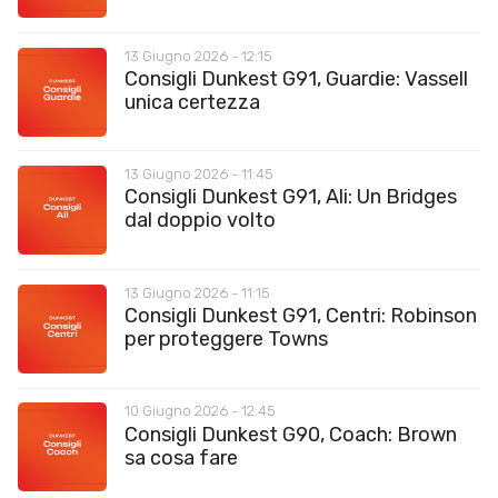
13 Giugno 2026 - 12:15
Consigli Dunkest G91, Guardie: Vassell
unica certezza
13 Giugno 2026 - 11:45
Consigli Dunkest G91, Ali: Un Bridges
dal doppio volto
13 Giugno 2026 - 11:15
Consigli Dunkest G91, Centri: Robinson
per proteggere Towns
10 Giugno 2026 - 12:45
Consigli Dunkest G90, Coach: Brown
sa cosa fare