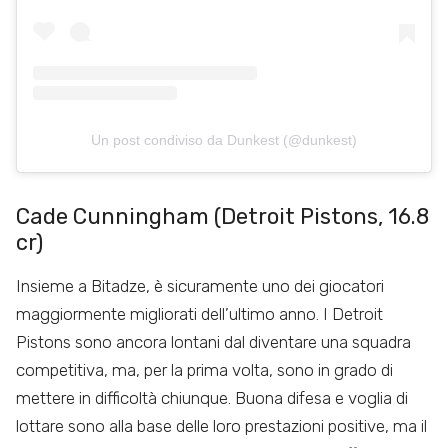
Un post condiviso da Dunkest (@dunkest)
Cade Cunningham (Detroit Pistons, 16.8
cr)
Insieme a Bitadze, è sicuramente uno dei giocatori
maggiormente migliorati dell’ultimo anno. I Detroit
Pistons sono ancora lontani dal diventare una squadra
competitiva, ma, per la prima volta, sono in grado di
mettere in difficoltà chiunque. Buona difesa e voglia di
lottare sono alla base delle loro prestazioni positive, ma il