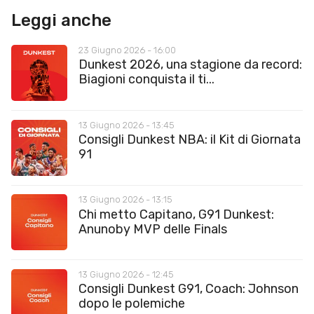
Leggi anche
23 Giugno 2026 - 16:00
Dunkest 2026, una stagione da record:
Biagioni conquista il ti...
13 Giugno 2026 - 13:45
Consigli Dunkest NBA: il Kit di Giornata
91
13 Giugno 2026 - 13:15
Chi metto Capitano, G91 Dunkest:
Anunoby MVP delle Finals
13 Giugno 2026 - 12:45
Consigli Dunkest G91, Coach: Johnson
dopo le polemiche