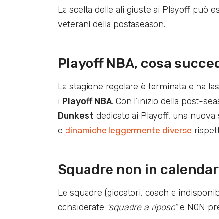
La scelta delle ali giuste ai Playoff può 
veterani della postaseason.
Playoff NBA, cosa succe
La stagione regolare è terminata e ha las
i
Playoff NBA
. Con l’inizio della post-se
Dunkest
dedicato ai Playoff, una nuova s
e
dinamiche leggermente diverse
rispett
Squadre non in calendar
Le squadre (giocatori, coach e indisponi
considerate
“squadre a riposo”
e NON pre