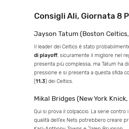
Consigli Ali, Giornata 8 
Jayson Tatum (Boston Celtics, 
Il leader dei Celtics è stato probabilmen
di playoff
, sicuramente il migliore nel re
presenta più complessa, ma Tatum ha dim
pressione e si presenta a questa sfida co
(
11.3
) dei Celtics.
Mikal Bridges (New York Knick, 
Qui si prova il colpaccio. La serie contro i 
qualità dell’ex Nets potrebbero creare p
Karl-Anthony Towns e Jalen Brunson.