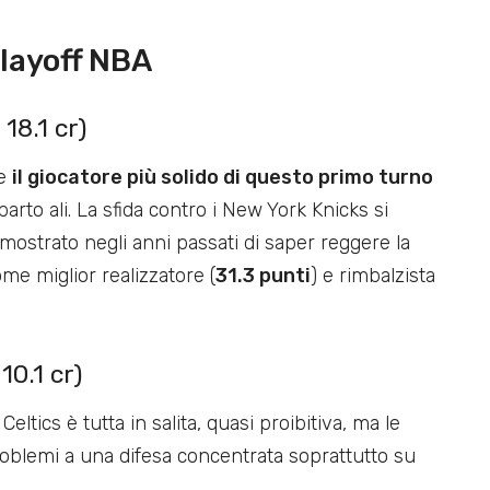
Playoff NBA
18.1 cr)
te
il giocatore più solido di questo primo turno
parto ali. La sfida contro i New York Knicks si
ostrato negli anni passati di saper reggere la
me miglior realizzatore (
31.3 punti
) e rimbalzista
10.1 cr)
Celtics è tutta in salita, quasi proibitiva, ma le
roblemi a una difesa concentrata soprattutto su