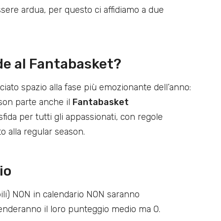
essere ardua, per questo ci affidiamo a due
de al Fantabasket?
ciato spazio alla fase più emozionante dell’anno:
ason parte anche il
Fantabasket
fida per tutti gli appassionati, con regole
o alla regular season.
io
bili) NON in calendario NON saranno
nderanno il loro punteggio medio ma 0.