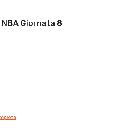
t NBA Giornata 8
ompleta