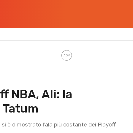
f NBA, Ali: la
n Tatum
 è dimostrato l’ala più costante dei Playoff