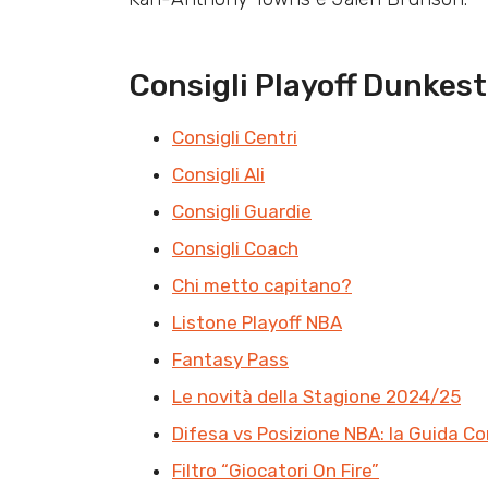
Consigli Playoff Dunkes
Consigli Centri
Consigli Ali
Consigli Guardie
Consigli Coach
Chi metto capitano?
Listone Playoff NBA
Fantasy Pass
Le novità della Stagione 2024/25
Difesa vs Posizione NBA: la Guida C
Filtro “Giocatori On Fire”