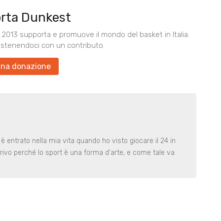
rta Dunkest
2013 supporta e promuove il mondo del basket in Italia.
ostenendoci con un contributo.
una donazione
 è entrato nella mia vita quando ho visto giocare il 24 in
rivo perché lo sport è una forma d'arte, e come tale va