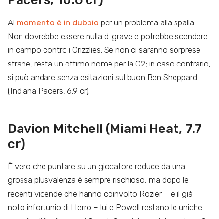
Pacers, 10.6 cr)
Al
momento è in dubbio
per un problema alla spalla.
Non dovrebbe essere nulla di grave e potrebbe scendere
in campo contro i Grizzlies. Se non ci saranno sorprese
strane, resta un ottimo nome per la G2; in caso contrario,
si può andare senza esitazioni sul buon Ben Sheppard
(Indiana Pacers, 6.9 cr).
Davion Mitchell (Miami Heat, 7.7
cr)
È vero che puntare su un giocatore reduce da una
grossa plusvalenza è sempre rischioso, ma dopo le
recenti vicende che hanno coinvolto Rozier – e il già
noto infortunio di Herro – lui e Powell restano le uniche