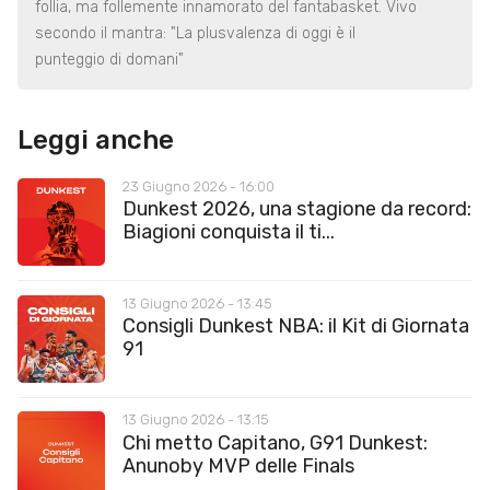
follia, ma follemente innamorato del fantabasket. Vivo
secondo il mantra: "La plusvalenza di oggi è il
punteggio di domani"
Leggi anche
23 Giugno 2026 - 16:00
Dunkest 2026, una stagione da record:
Biagioni conquista il ti...
13 Giugno 2026 - 13:45
Consigli Dunkest NBA: il Kit di Giornata
91
13 Giugno 2026 - 13:15
Chi metto Capitano, G91 Dunkest:
Anunoby MVP delle Finals