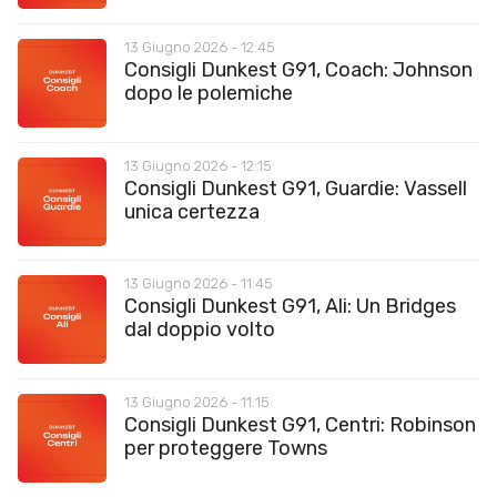
13 Giugno 2026 - 12:45
Consigli Dunkest G91, Coach: Johnson
dopo le polemiche
13 Giugno 2026 - 12:15
Consigli Dunkest G91, Guardie: Vassell
unica certezza
13 Giugno 2026 - 11:45
Consigli Dunkest G91, Ali: Un Bridges
dal doppio volto
13 Giugno 2026 - 11:15
Consigli Dunkest G91, Centri: Robinson
per proteggere Towns