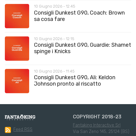
10 Giugno 2026 - 12:45
Consigli Dunkest G90, Coach: Brown
sa cosa fare
10 Giugno 2026 - 12:15
Consigli Dunkest G90, Guardie: Shamet
spinge i Knicks
10 Giugno 2026 - 11:45
Consigli Dunkest G90, Ali: Keldon
Johnson pronto al riscatto
COPYRIGHT 2018-23
Fantaking Interactive Srl
Feed RSS
Via San Zeno 145, 25124 (BS)