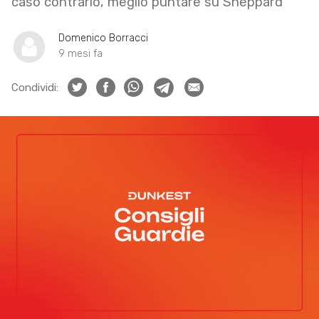
caso contrario, meglio puntare su Sheppard
Domenico Borracci
9 mesi fa
Condividi: