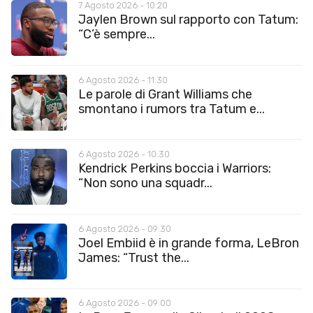
7 Agosto 2026 - 10:20
Jaylen Brown sul rapporto con Tatum:
“C’è sempre...
6 Agosto 2026 - 11:30
Le parole di Grant Williams che
smontano i rumors tra Tatum e...
6 Agosto 2026 - 10:30
Kendrick Perkins boccia i Warriors:
“Non sono una squadr...
6 Agosto 2026 - 09:30
Joel Embiid è in grande forma, LeBron
James: “Trust the...
6 Agosto 2026 - 09:00