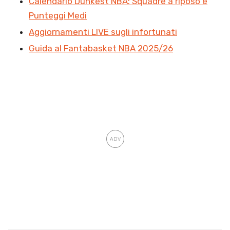
Calendario Dunkest NBA: Squadre a riposo e
Punteggi Medi
Aggiornamenti LIVE sugli infortunati
Guida al Fantabasket NBA 2025/26