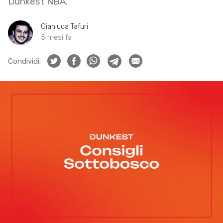
Dunkest NBA.
Gianluca Tafuri
5 mesi fa
Condividi: