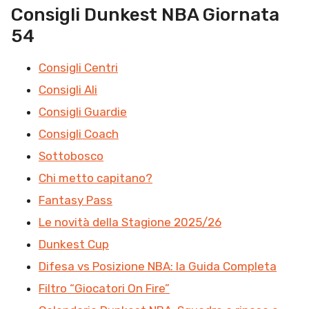
Consigli Dunkest NBA Giornata
54
Consigli Centri
Consigli Ali
Consigli Guardie
Consigli Coach
Sottobosco
Chi metto capitano?
Fantasy Pass
Le novità della Stagione 2025/26
Dunkest Cup
Difesa vs Posizione NBA: la Guida Completa
Filtro “Giocatori On Fire”