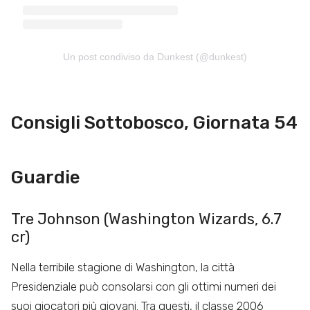
Un post condiviso da Dunkest (@dunkest)
Consigli Sottobosco, Giornata 54
Guardie
Tre Johnson (Washington Wizards, 6.7
cr)
Nella terribile stagione di Washington, la città
Presidenziale può consolarsi con gli ottimi numeri dei
suoi giocatori più giovani. Tra questi, il classe 2006