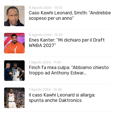
8 Agosto 2026 - 13:52
Caso Kawhi Leonard, Smith: “Andrebbe
sospeso per un anno”
8 Agosto 2026 - 13:35
Enes Kanter: “Mi dichiaro per il Draft
WNBA 2027”
7 Agosto 2026 - 11:00
Finch fa mea culpa: “Abbiamo chiesto
troppo ad Anthony Edwar...
7 Agosto 2026 - 10:45
Il caso Kawhi Leonard si allarga:
spunta anche Daktronics