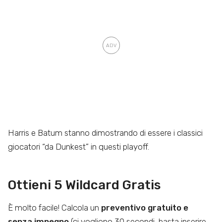
Harris e Batum stanno dimostrando di essere i classici
giocatori “da Dunkest” in questi playoff.
Ottieni 5 Wildcard Gratis
È molto facile! Calcola un
preventivo gratuito e
senza impegno
(ci vogliono 30 secondi, basta inserire