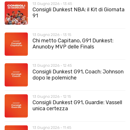
13 Giugno 2026 - 13:45
Consigli Dunkest NBA: il Kit di Giornata
91
13 Giugno 2026 - 13:15
Chi metto Capitano, G91 Dunkest:
Anunoby MVP delle Finals
13 Giugno 2026 - 12:45
Consigli Dunkest G91, Coach: Johnson
dopo le polemiche
13 Giugno 2026 - 12:15
Consigli Dunkest G91, Guardie: Vassell
unica certezza
13 Giugno 2026 - 11:45