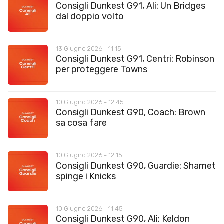
Consigli Dunkest G91, Ali: Un Bridges
dal doppio volto
13 Giugno 2026 - 11:15
Consigli Dunkest G91, Centri: Robinson
per proteggere Towns
10 Giugno 2026 - 12:45
Consigli Dunkest G90, Coach: Brown
sa cosa fare
10 Giugno 2026 - 12:15
Consigli Dunkest G90, Guardie: Shamet
spinge i Knicks
10 Giugno 2026 - 11:45
Consigli Dunkest G90, Ali: Keldon