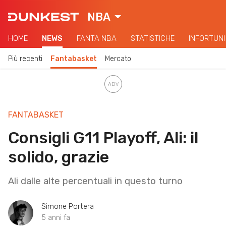
NBA
HOME
NEWS
FANTA NBA
STATISTICHE
INFORTUNI
Più recenti
Fantabasket
Mercato
FANTABASKET
Consigli G11 Playoff, Ali: il
solido, grazie
Ali dalle alte percentuali in questo turno
Simone Portera
5 anni fa