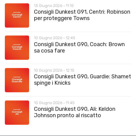
13 Giugno 2026 - 11:15
Consigli Dunkest G91, Centri: Robinson
per proteggere Towns
10 Giugno 2026 - 12:45
Consigli Dunkest G90, Coach: Brown
sa cosa fare
10 Giugno 2026 - 12:15
Consigli Dunkest G90, Guardie: Shamet
spinge i Knicks
10 Giugno 2026 - 11:45
Consigli Dunkest G90, Ali: Keldon
Johnson pronto al riscatto