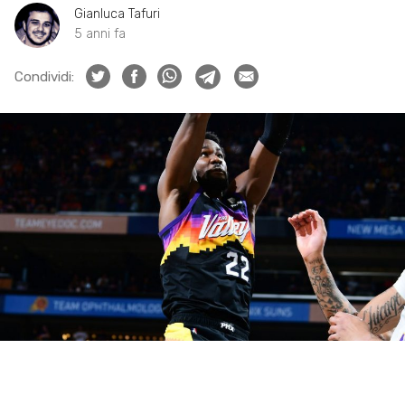
Gianluca Tafuri
5 anni fa
Condividi: