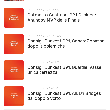
13 Giugno 2026 - 13:15
Chi metto Capitano, G91 Dunkest:
Anunoby MVP delle Finals
13 Giugno 2026 - 12:45
Consigli Dunkest G91, Coach: Johnson
dopo le polemiche
13 Giugno 2026 - 12:15
Consigli Dunkest G91, Guardie: Vassell
unica certezza
13 Giugno 2026 - 11:45
Consigli Dunkest G91, Ali: Un Bridges
dal doppio volto