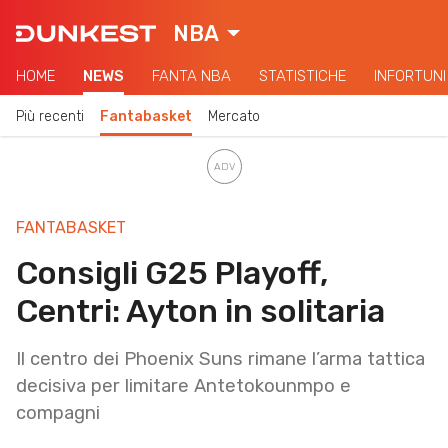
NBA
HOME
NEWS
FANTA NBA
STATISTICHE
INFORTUNI
Più recenti
Fantabasket
Mercato
FANTABASKET
Consigli G25 Playoff,
Centri: Ayton in solitaria
Il centro dei Phoenix Suns rimane l’arma tattica
decisiva per limitare Antetokounmpo e
compagni