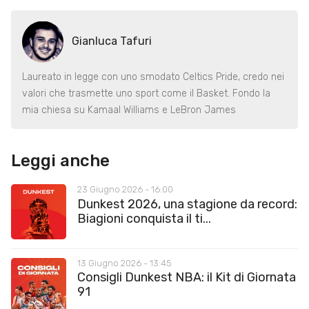
Gianluca Tafuri
Laureato in legge con uno smodato Celtics Pride, credo nei
valori che trasmette uno sport come il Basket. Fondo la
mia chiesa su Kamaal Williams e LeBron James
Leggi anche
23 Giugno 2026 - 16:00
Dunkest 2026, una stagione da record:
Biagioni conquista il ti...
13 Giugno 2026 - 13:45
Consigli Dunkest NBA: il Kit di Giornata
91