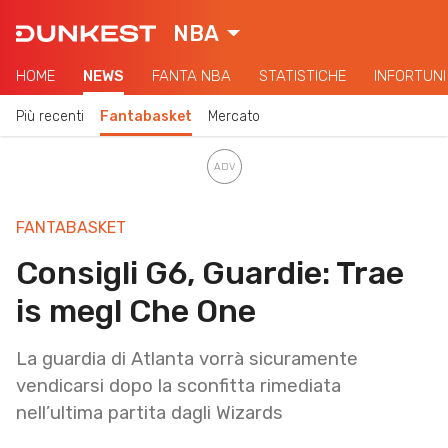
NBA
HOME
NEWS
FANTA NBA
STATISTICHE
INFORTUNI
Più recenti
Fantabasket
Mercato
FANTABASKET
Consigli G6, Guardie: Trae
is megl Che One
La guardia di Atlanta vorrà sicuramente
vendicarsi dopo la sconfitta rimediata
nell’ultima partita dagli Wizards