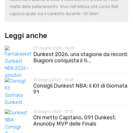
realtà della pallacanestro. Vivo nell'attesa che Lonzo Ball
capisca quale sia il canestro durante i tiri liberi.
Leggi anche
23 Giugno 2026 - 16:00
Dunkest 2026, una stagione da record:
Biagioni conquista il ti...
13 Giugno 2026 - 13:45
Consigli Dunkest NBA: il Kit di Giornata
91
13 Giugno 2026 - 13:15
Chi metto Capitano, G91 Dunkest:
Anunoby MVP delle Finals