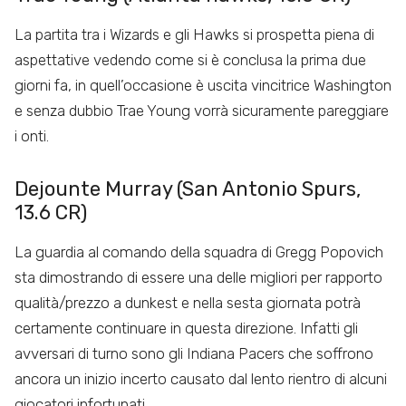
La partita tra i Wizards e gli Hawks si prospetta piena di
aspettative vedendo come si è conclusa la prima due
giorni fa, in quell’occasione è uscita vincitrice Washington
e senza dubbio Trae Young vorrà sicuramente pareggiare
i onti.
Dejounte Murray (San Antonio Spurs,
13.6 CR)
La guardia al comando della squadra di Gregg Popovich
sta dimostrando di essere una delle migliori per rapporto
qualità/prezzo a dunkest e nella sesta giornata potrà
certamente continuare in questa direzione. Infatti gli
avversari di turno sono gli Indiana Pacers che soffrono
ancora un inizio incerto causato dal lento rientro di alcuni
giocatori infortunati.