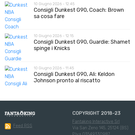
10 Giugno 2026 - 12:45
Consigli Dunkest G90, Coach: Brown
sa cosa fare
10 Giugno 2026 - 12:15
Consigli Dunkest G90, Guardie: Shamet
spinge i Knicks
10 Giugno 2026 - 11:45
Consigli Dunkest G90, Ali: Keldon
Johnson pronto al riscatto
COPYRIGHT 2018-23
Fantaking Interactive Srl
Feed RSS
Via San Zeno 145, 25124 (BS)
P.Iva 03549330987