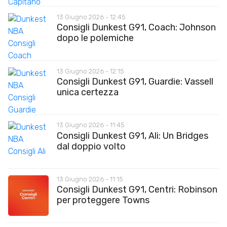
13 Giugno 2026 - 12:45
Consigli Dunkest G91, Coach: Johnson
dopo le polemiche
13 Giugno 2026 - 12:15
Consigli Dunkest G91, Guardie: Vassell
unica certezza
13 Giugno 2026 - 11:45
Consigli Dunkest G91, Ali: Un Bridges
dal doppio volto
13 Giugno 2026 - 11:15
Consigli Dunkest G91, Centri: Robinson
per proteggere Towns