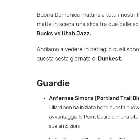
Buona Domenica mattina a tutti i nostri 
mette in scena una sfida tra due delle squ
Bucks vs Utah Jazz.
Andiamo a vedere in dettaglio quali sono i
questa sesta giornata di
Dunkest.
Guardie
Anfernee Simons (Portland Trail Blaz
Lillard non ha iniziato bene questa nuo
avvantaggia le Point Guard e in una sit
sue ambizioni.