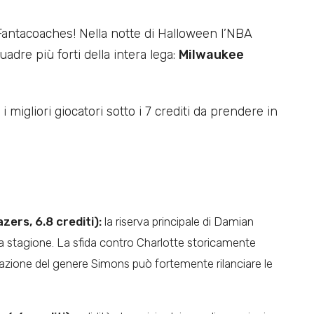
Fantacoaches! Nella notte di Halloween l’NBA
adre più forti della intera lega:
Milwaukee
 migliori giocatori sotto i 7 crediti da prendere in
ers, 6.8 crediti):
la riserva principale di Damian
va stagione. La sfida contro Charlotte storicamente
uazione del genere Simons può fortemente rilanciare le