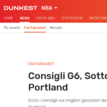
NBA
HOME
NEWS
FANTA NBA
STATISTICHE
INFORTUNI
Più recenti
Fantabasket
Mercato
FANTABASKET
Consigli G6, Sot
Portland
Ecco i consigli sui migliori giocatori 
Dunkest