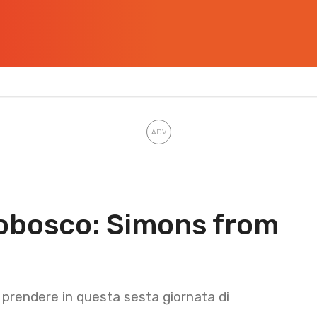
tobosco: Simons from
da prendere in questa sesta giornata di