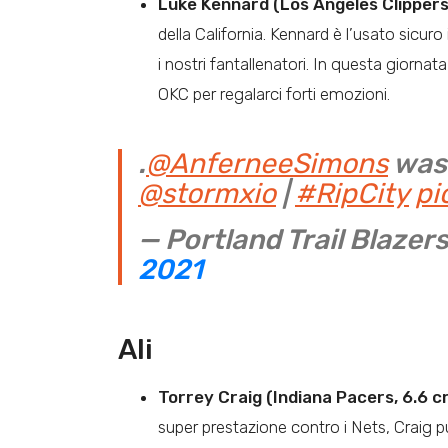
Luke Kennard (Los Angeles Clippers,
della California. Kennard è l’usato sicuro
i nostri fantallenatori. In questa giorna
OKC per regalarci forti emozioni.
.
@AnferneeSimons
was 
@stormxio
|
#RipCity
pi
— Portland Trail Blazer
2021
Ali
Torrey Craig (Indiana Pacers, 6.6 cr
super prestazione contro i Nets, Craig può