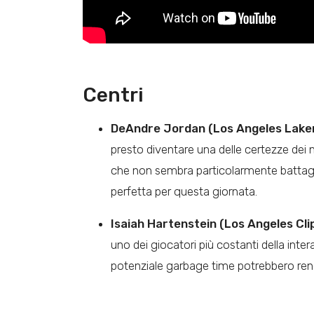
Centri
DeAndre Jordan (Los Angeles Lakers
presto diventare una delle certezze de
che non sembra particolarmente battagli
perfetta per questa giornata.
Isaiah Hartenstein (Los Angeles Clip
uno dei giocatori più costanti della inte
potenziale garbage time potrebbero rende