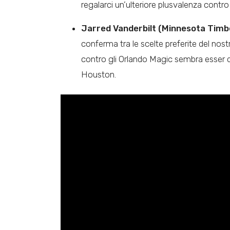
regalarci un’ulteriore plusvalenza contro
Jarred Vanderbilt (Minnesota Timbe
conferma tra le scelte preferite del nos
contro gli Orlando Magic sembra esser d
Houston.