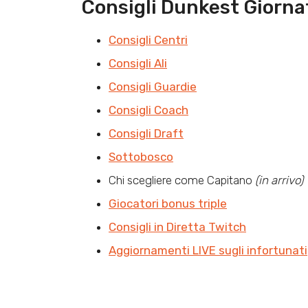
Consigli Dunkest Giorna
Consigli Centri
Consigli Ali
Consigli Guardie
Consigli Coach
Consigli Draft
Sottobosco
Chi scegliere come Capitano
(in arrivo)
Giocatori bonus triple
Consigli in Diretta Twitch
Aggiornamenti LIVE sugli infortunati