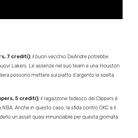
, 7 crediti):
il buon vecchio DeAndre potrebbe
i nuovi Lakers. Le assenze nel suo team e una Houston
era possono mettere sul piatto d’argento la scelta
pers, 5 crediti):
il ragazzone tedesco dei Clippers è
ra NBA. Anche in questo caso, la sfida contro OKC e il
rlo un asset quasi irrinunciabile per questa giornata.