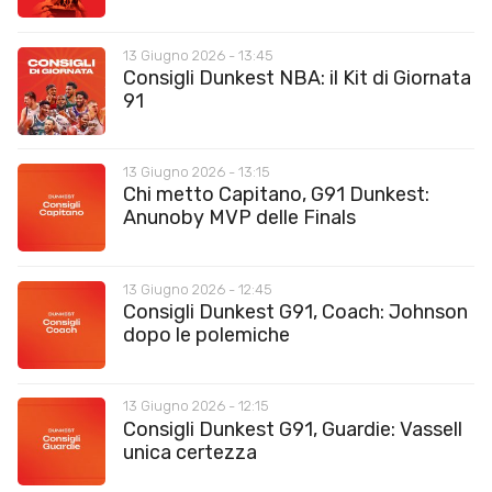
13 Giugno 2026 - 13:45
Consigli Dunkest NBA: il Kit di Giornata
91
13 Giugno 2026 - 13:15
Chi metto Capitano, G91 Dunkest:
Anunoby MVP delle Finals
13 Giugno 2026 - 12:45
Consigli Dunkest G91, Coach: Johnson
dopo le polemiche
13 Giugno 2026 - 12:15
Consigli Dunkest G91, Guardie: Vassell
unica certezza