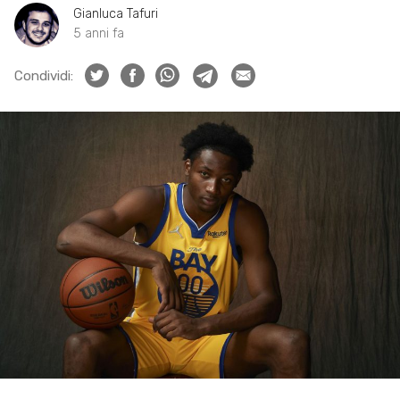
Gianluca Tafuri
5 anni fa
Condividi: