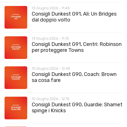
13 Giugno 2026 - 11:45
Consigli Dunkest G91, Ali: Un Bridges
dal doppio volto
13 Giugno 2026 - 11:15
Consigli Dunkest G91, Centri: Robinson
per proteggere Towns
10 Giugno 2026 - 12:45
Consigli Dunkest G90, Coach: Brown
sa cosa fare
10 Giugno 2026 - 12:15
Consigli Dunkest G90, Guardie: Shamet
spinge i Knicks