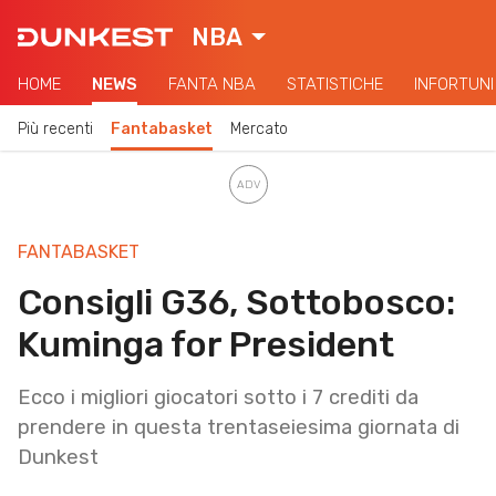
NBA
HOME
NEWS
FANTA NBA
STATISTICHE
INFORTUNI
Più recenti
Fantabasket
Mercato
FANTABASKET
Consigli G36, Sottobosco:
Kuminga for President
Ecco i migliori giocatori sotto i 7 crediti da
prendere in questa trentaseiesima giornata di
Dunkest