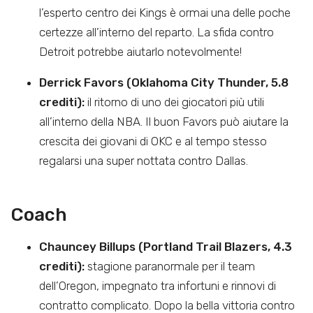
l’esperto centro dei Kings è ormai una delle poche
certezze all’interno del reparto. La sfida contro
Detroit potrebbe aiutarlo notevolmente!
Derrick Favors (Oklahoma City Thunder, 5.8
crediti):
il ritorno di uno dei giocatori più utili
all’interno della NBA. Il buon Favors può aiutare la
crescita dei giovani di OKC e al tempo stesso
regalarsi una super nottata contro Dallas.
Coach
Chauncey Billups (Portland Trail Blazers, 4.3
crediti):
stagione paranormale per il team
dell’Oregon, impegnato tra infortuni e rinnovi di
contratto complicato. Dopo la bella vittoria contro