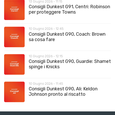
13 Giugno 2026 - 11:15
Consigli Dunkest G91, Centri: Robinson
per proteggere Towns
10 Giugno 2026 - 12:45
Consigli Dunkest G90, Coach: Brown
sa cosa fare
10 Giugno 2026 - 12:15
Consigli Dunkest G90, Guardie: Shamet
spinge i Knicks
10 Giugno 2026 - 11:45
Consigli Dunkest G90, Ali: Keldon
Johnson pronto al riscatto