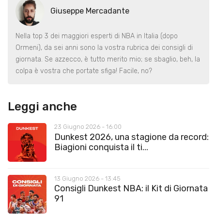
Giuseppe Mercadante
Nella top 3 dei maggiori esperti di NBA in Italia (dopo
Ormeni), da sei anni sono la vostra rubrica dei consigli di
giornata. Se azzecco, è tutto merito mio; se sbaglio, beh, la
colpa è vostra che portate sfiga! Facile, no?
Leggi anche
23 Giugno 2026 - 16:00
Dunkest 2026, una stagione da record:
Biagioni conquista il ti...
13 Giugno 2026 - 13:45
Consigli Dunkest NBA: il Kit di Giornata
91