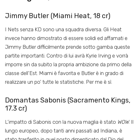
Jimmy Butler (Miami Heat, 18 cr)
I Nets senza KD sono una squadra diversa. Gli Heat
invece hanno dimostrato di essere solidi ed affamati e
Jimmy Butler difficilmente prende sotto gamba queste
partite importanti. Contro di lui avrà Kyrie Irving e vorrà
imporre sin da subito la propria ambizione da primo della
classe dell’Est. Miami è favorita e Butler è in grado di
realizzare un po’ tutte le statistiche. Per me è sì.
Domantas Sabonis (Sacramento Kings,
17.3 cr)
L’impatto di Sabonis con la nuova maglia è stato
WOW
. Il
lungo europeo, dopo tanti anni passati ad Indiana, è
stato trasferito in quel posto dimenticato dal Dio del