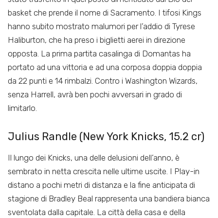
basket che prende il nome di Sacramento. I tifosi Kings
hanno subito mostrato malumori per l’addio di Tyrese
Haliburton, che ha preso i biglietti aerei in direzione
opposta. La prima partita casalinga di Domantas ha
portato ad una vittoria e ad una corposa doppia doppia
da 22 punti e 14 rimbalzi. Contro i Washington Wizards,
senza Harrell, avrà ben pochi avversari in grado di
limitarlo.
Julius Randle (New York Knicks, 15.2 cr)
Il lungo dei Knicks, una delle delusioni dell’anno, è
sembrato in netta crescita nelle ultime uscite. I Play-in
distano a pochi metri di distanza e la fine anticipata di
stagione di Bradley Beal rappresenta una bandiera bianca
sventolata dalla capitale. La città della casa e della