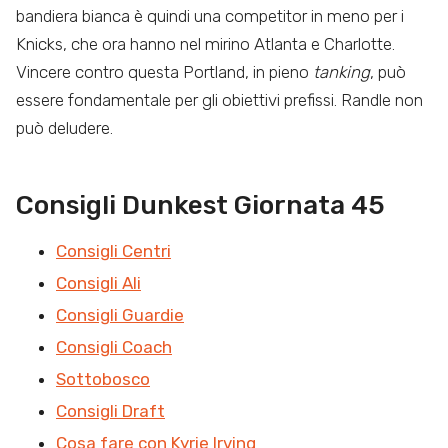
bandiera bianca è quindi una competitor in meno per i
Knicks, che ora hanno nel mirino Atlanta e Charlotte.
Vincere contro questa Portland, in pieno
tanking
, può
essere fondamentale per gli obiettivi prefissi. Randle non
può deludere.
Consigli Dunkest Giornata 45
Consigli Centri
Consigli Ali
Consigli Guardie
Consigli Coach
Sottobosco
Consigli Draft
Cosa fare con Kyrie Irving