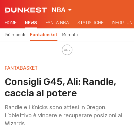
NBA
HOME
NEWS
FANTA NBA
STATISTICHE
INFORTUNI
Più recenti
Fantabasket
Mercato
FANTABASKET
Consigli G45, Ali: Randle,
caccia al potere
Randle e i Knicks sono attesi in Oregon.
L’obiettivo è vincere e recuperare posizioni ai
Wizards