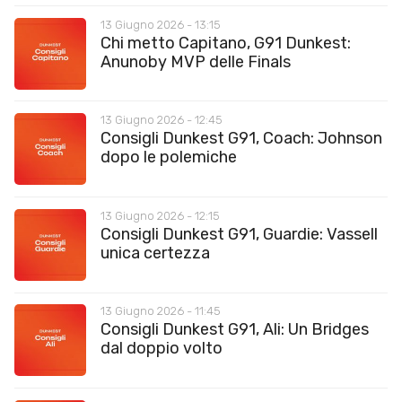
13 Giugno 2026 - 13:15
Chi metto Capitano, G91 Dunkest:
Anunoby MVP delle Finals
13 Giugno 2026 - 12:45
Consigli Dunkest G91, Coach: Johnson
dopo le polemiche
13 Giugno 2026 - 12:15
Consigli Dunkest G91, Guardie: Vassell
unica certezza
13 Giugno 2026 - 11:45
Consigli Dunkest G91, Ali: Un Bridges
dal doppio volto