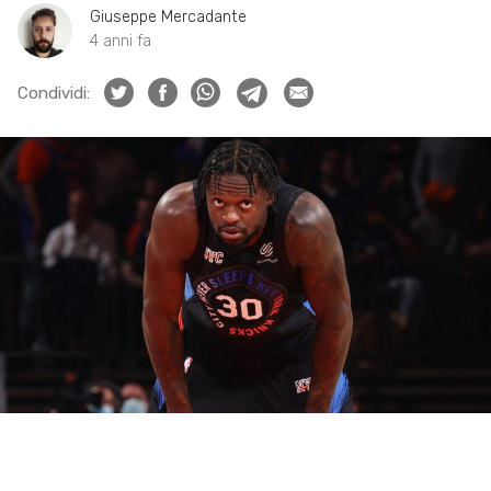
Giuseppe Mercadante
4 anni fa
Condividi: