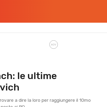
ch: le ultime
vich
vare a dire la loro per raggiungere il 10mo
 posto ai PO