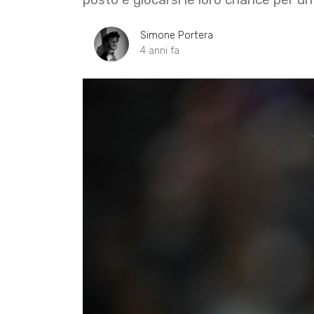
Simone Portera
4 anni fa