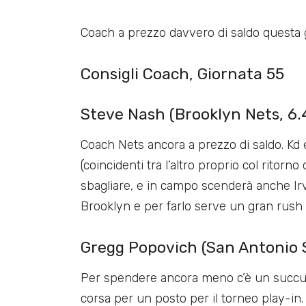
Coach a prezzo davvero di saldo questa g
Consigli Coach, Giornata 55
Steve Nash (Brooklyn Nets, 6.4
Coach Nets ancora a prezzo di saldo. Kd e
(coincidenti tra l’altro proprio col ritorn
sbagliare, e in campo scenderà anche Irvi
Brooklyn e per farlo serve un gran rush f
Gregg Popovich (San Antonio S
Per spendere ancora meno c’è un succul
corsa per un posto per il torneo play-in.