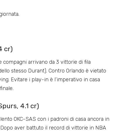
iornata.
 cr)
 compagni arrivano da 3 vittorie di fila
o dello stesso Durant). Contro Orlando è vietato
ng. Evitare i play-in è l’imperativo in casa
inale.
purs, 4.1 cr)
ento OKC-SAS con i padroni di casa ancora in
 Dopo aver battuto il record di vittorie in NBA