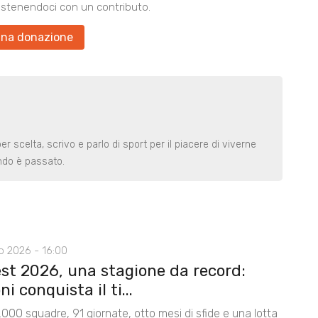
ostenendoci con un contributo.
una donazione
 scelta, scrivo e parlo di sport per il piacere di viverne
ndo è passato.
o 2026 - 16:00
st 2026, una stagione da record:
ni conquista il ti...
.000 squadre, 91 giornate, otto mesi di sfide e una lotta