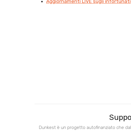
Aggiornamenti LIVE sugli infortunati
Suppo
Dunkest è un progetto autofinanziato che dal 