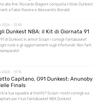
ino alla fine. Riccardo Biagioni conquista il titolo Dunkest
anti a Fabio Ravera e Alessandro Bonaldi
o 2026 - 13:45
li Dunkest NBA: il Kit di Giornata 91
91 di Dunkest in arrivo! Scopri i consigli Fantabasket
gni ruolo e gli aggiornamenti sugli infortunati. Non farti
impreparato!
 2026 - 13:15
etto Capitano, G91 Dunkest: Anunoby
elle Finals
rà la tua squadra al trionfo? Scopri i nostri consigli sui
capitani per il tuo Fantabasket NBA Dunkest