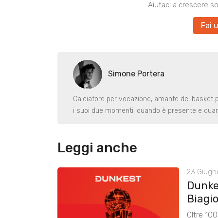
Aiutaci a crescere s
Fai 
Simone Portera
Calciatore per vocazione, amante del basket per
i suoi due momenti: quando è presente e qua
Leggi anche
23 Giugn
Dunke
Biagio
Oltre 100