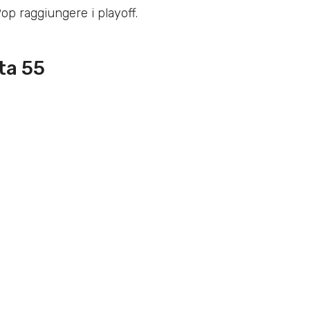
p raggiungere i playoff.
ta 55