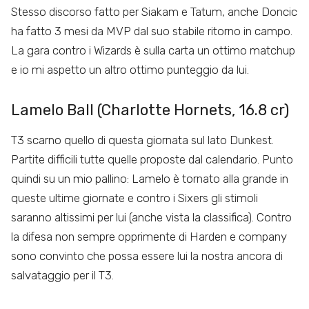
Stesso discorso fatto per Siakam e Tatum, anche Doncic
ha fatto 3 mesi da MVP dal suo stabile ritorno in campo.
La gara contro i Wizards è sulla carta un ottimo matchup
e io mi aspetto un altro ottimo punteggio da lui.
Lamelo Ball (Charlotte Hornets, 16.8 cr)
T3 scarno quello di questa giornata sul lato Dunkest.
Partite difficili tutte quelle proposte dal calendario. Punto
quindi su un mio pallino: Lamelo è tornato alla grande in
queste ultime giornate e contro i Sixers gli stimoli
saranno altissimi per lui (anche vista la classifica). Contro
la difesa non sempre opprimente di Harden e company
sono convinto che possa essere lui la nostra ancora di
salvataggio per il T3.