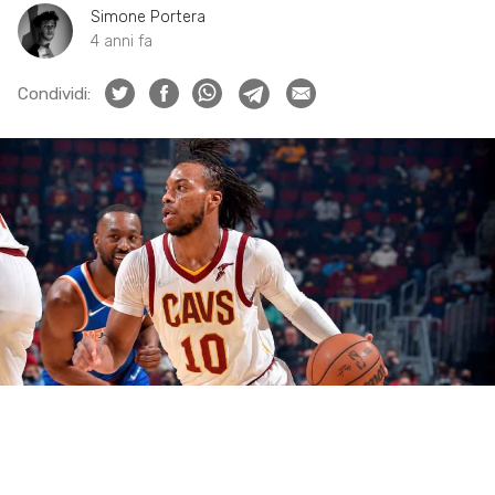
Simone Portera
4 anni fa
Condividi: