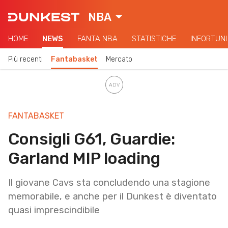
NBA
HOME
NEWS
FANTA NBA
STATISTICHE
INFORTUNI
Più recenti
Fantabasket
Mercato
FANTABASKET
Consigli G61, Guardie:
Garland MIP loading
Il giovane Cavs sta concludendo una stagione
memorabile, e anche per il Dunkest è diventato
quasi imprescindibile