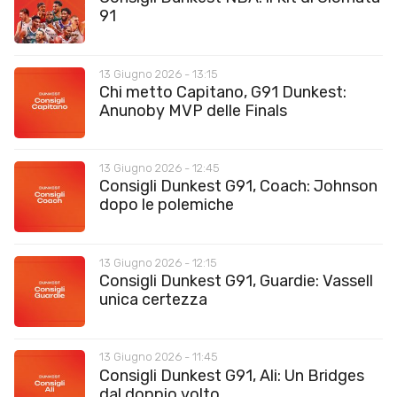
91
13 Giugno 2026 - 13:15
Chi metto Capitano, G91 Dunkest:
Anunoby MVP delle Finals
13 Giugno 2026 - 12:45
Consigli Dunkest G91, Coach: Johnson
dopo le polemiche
13 Giugno 2026 - 12:15
Consigli Dunkest G91, Guardie: Vassell
unica certezza
13 Giugno 2026 - 11:45
Consigli Dunkest G91, Ali: Un Bridges
dal doppio volto