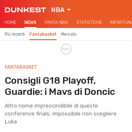
NBA
HOME
NEWS
FANTA NBA
STATISTICHE
INFORTUNI
Più recenti
Fantabasket
Mercato
FANTABASKET
Consigli G18 Playoff,
Guardie: i Mavs di Doncic
Altro nome imprescindibile di queste
conference finals, impossibile non scegliere
Luka