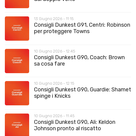
13 Giugno 2026 - 11:15
Consigli Dunkest G91, Centri: Robinson
per proteggere Towns
10 Giugno 2026 - 12:45
Consigli Dunkest G90, Coach: Brown
sa cosa fare
10 Giugno 2026 - 12:15
Consigli Dunkest G90, Guardie: Shamet
spinge i Knicks
10 Giugno 2026 - 11:45
Consigli Dunkest G90, Ali: Keldon
Johnson pronto al riscatto