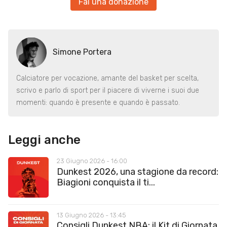
Fai una donazione
Simone Portera
Calciatore per vocazione, amante del basket per scelta,
scrivo e parlo di sport per il piacere di viverne i suoi due
momenti: quando è presente e quando è passato.
Leggi anche
23 Giugno 2026 - 16:00
Dunkest 2026, una stagione da record:
Biagioni conquista il ti...
13 Giugno 2026 - 13:45
Consigli Dunkest NBA: il Kit di Giornata