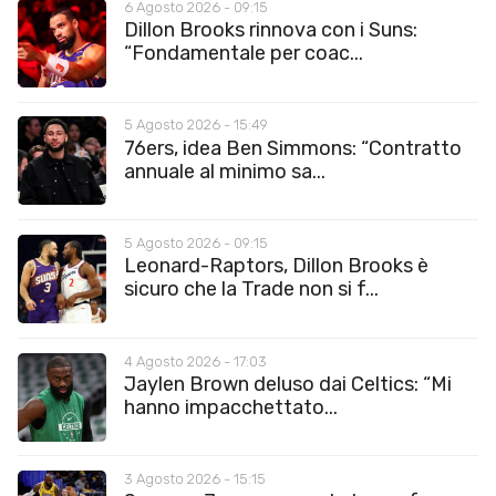
6 Agosto 2026 - 09:15
Dillon Brooks rinnova con i Suns:
“Fondamentale per coac...
5 Agosto 2026 - 15:49
76ers, idea Ben Simmons: “Contratto
annuale al minimo sa...
5 Agosto 2026 - 09:15
Leonard-Raptors, Dillon Brooks è
sicuro che la Trade non si f...
4 Agosto 2026 - 17:03
Jaylen Brown deluso dai Celtics: “Mi
hanno impacchettato...
3 Agosto 2026 - 15:15