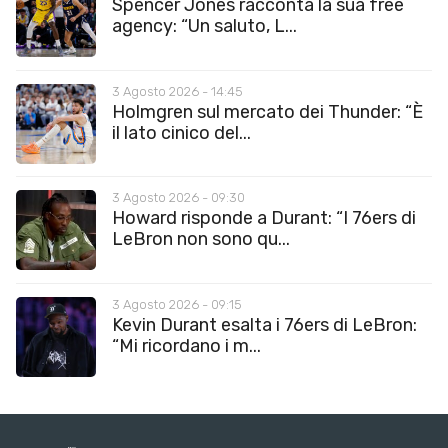
Spencer Jones racconta la sua free
agency: “Un saluto, L...
3 Agosto 2026 - 14:45
Holmgren sul mercato dei Thunder: “È
il lato cinico del...
3 Agosto 2026 - 09:30
Howard risponde a Durant: “I 76ers di
LeBron non sono qu...
3 Agosto 2026 - 09:15
Kevin Durant esalta i 76ers di LeBron:
“Mi ricordano i m...