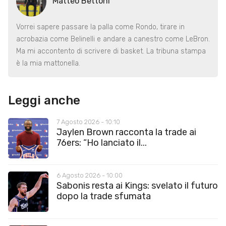
Matteo Bettoni
Vorrei sapere passare la palla come Rondo, tirare in
acrobazia come Belinelli e andare a canestro come LeBron.
Ma mi accontento di scrivere di basket. La tribuna stampa
è la mia mattonella.
Leggi anche
7 Agosto 2026 - 10:10
Jaylen Brown racconta la trade ai
76ers: “Ho lanciato il...
6 Agosto 2026 - 10:00
Sabonis resta ai Kings: svelato il futuro
dopo la trade sfumata