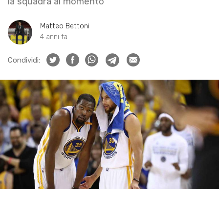
la squadra al momento
Matteo Bettoni
4 anni fa
Condividi: