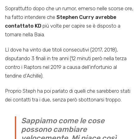
Soprattutto dopo che un rumor, emerso nelle scorse ore,
ha fatto intendere che
Stephen Curry avrebbe
contattato KD
più volte per capire se è disposto a
tornare nella Baia.
Lì dove ha vinto due titoli consecutivi (2017, 2018),
disputando 3 finali in tre anni (12 minuti però nella terza
contro i Raptors nel 2019 a causa dell’infortunio al
tendine d’Achille).
Proprio Steph ha poi parlato di quelli che sarebbero stati
dei contatti tra i due, senza però sbottonarsi troppo.
Sappiamo come le cose
possono cambiare
velocemente. Mi piace così