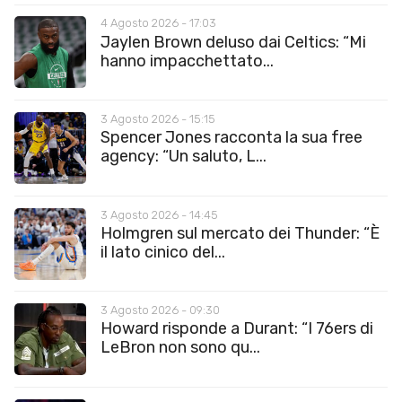
4 Agosto 2026 - 17:03
Jaylen Brown deluso dai Celtics: “Mi
hanno impacchettato...
3 Agosto 2026 - 15:15
Spencer Jones racconta la sua free
agency: “Un saluto, L...
3 Agosto 2026 - 14:45
Holmgren sul mercato dei Thunder: “È
il lato cinico del...
3 Agosto 2026 - 09:30
Howard risponde a Durant: “I 76ers di
LeBron non sono qu...