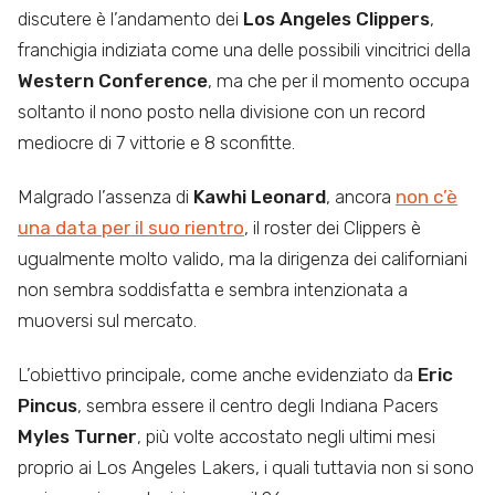
discutere è l’andamento dei
Los Angeles Clippers
,
franchigia indiziata come una delle possibili vincitrici della
Western Conference
, ma che per il momento occupa
soltanto il nono posto nella divisione con un record
mediocre di 7 vittorie e 8 sconfitte.
Malgrado l’assenza di
Kawhi Leonard
, ancora
non c’è
una data per il suo rientro
, il roster dei Clippers è
ugualmente molto valido, ma la dirigenza dei californiani
non sembra soddisfatta e sembra intenzionata a
muoversi sul mercato.
L’obiettivo principale, come anche evidenziato da
Eric
Pincus
, sembra essere il centro degli Indiana Pacers
Myles Turner
, più volte accostato negli ultimi mesi
proprio ai Los Angeles Lakers, i quali tuttavia non si sono