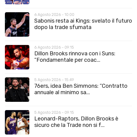
6 Agosto 2026 - 10:00
Sabonis resta ai Kings: svelato il futuro
dopo la trade sfumata
6 Agosto 2026 - 09:15
Dillon Brooks rinnova con i Suns:
“Fondamentale per coac...
5 Agosto 2026 - 15:49
76ers, idea Ben Simmons: “Contratto
annuale al minimo sa...
5 Agosto 2026 - 09:15
Leonard-Raptors, Dillon Brooks è
sicuro che la Trade non si f...