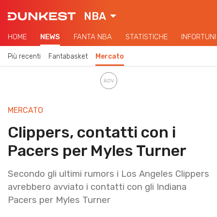
NBA
HOME
NEWS
FANTA NBA
STATISTICHE
INFORTUNI
Più recenti
Fantabasket
Mercato
MERCATO
Clippers, contatti con i
Pacers per Myles Turner
Secondo gli ultimi rumors i Los Angeles Clippers
avrebbero avviato i contatti con gli Indiana
Pacers per Myles Turner