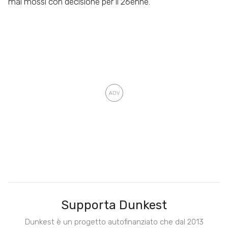
mai mossi con decisione per il 26enne.
Supporta Dunkest
Dunkest è un progetto autofinanziato che dal 2013