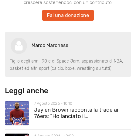
crescere sostenendoci con un contributo.
Fai una donazione
Marco Marchese
Figlio degli anni '90 e di Space Jam: appassionato di NBA,
basket ed altri sport (calcio, boxe, wrestling su tutti)
Leggi anche
7 Agosto 2026 - 10:10
Jaylen Brown racconta la trade ai
76ers: “Ho lanciato il...
6 Agosto 2026 - 10:00