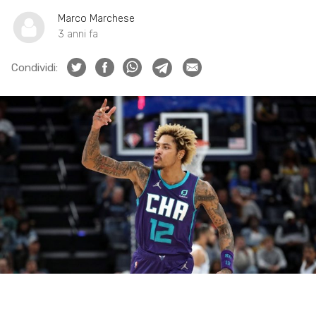
Marco Marchese
3 anni fa
Condividi: