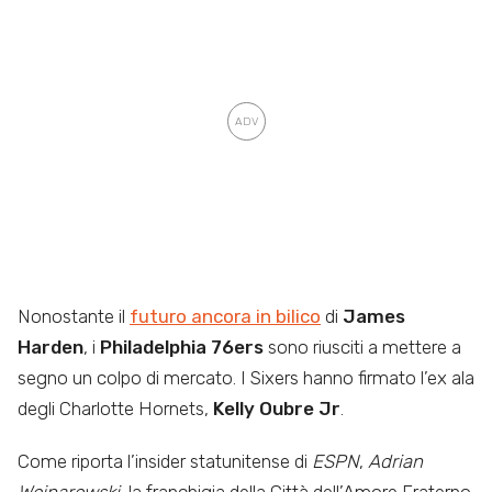
Nonostante il
futuro ancora in bilico
di
James
Harden
, i
Philadelphia 76ers
sono riusciti a mettere a
segno un colpo di mercato. I Sixers hanno firmato l’ex ala
degli Charlotte Hornets,
Kelly Oubre Jr
.
Come riporta l’insider statunitense di
ESPN
,
Adrian