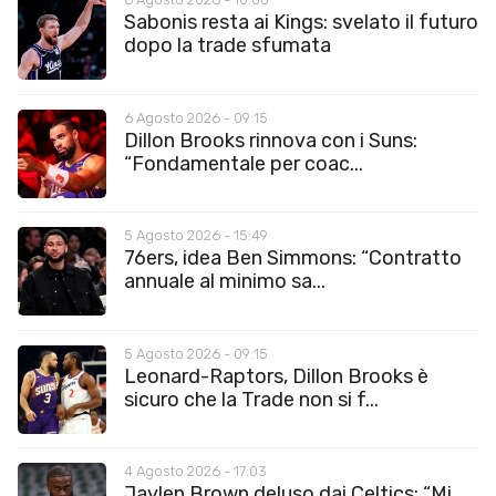
Sabonis resta ai Kings: svelato il futuro
dopo la trade sfumata
6 Agosto 2026 - 09:15
Dillon Brooks rinnova con i Suns:
“Fondamentale per coac...
5 Agosto 2026 - 15:49
76ers, idea Ben Simmons: “Contratto
annuale al minimo sa...
5 Agosto 2026 - 09:15
Leonard-Raptors, Dillon Brooks è
sicuro che la Trade non si f...
4 Agosto 2026 - 17:03
Jaylen Brown deluso dai Celtics: “Mi