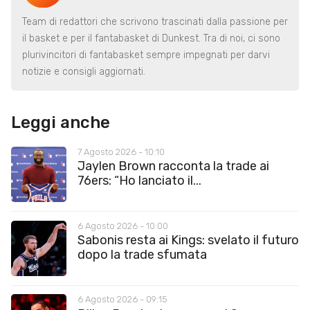
Team di redattori che scrivono trascinati dalla passione per
il basket e per il fantabasket di Dunkest. Tra di noi, ci sono
plurivincitori di fantabasket sempre impegnati per darvi
notizie e consigli aggiornati.
Leggi anche
7 Agosto 2026 - 10:10
Jaylen Brown racconta la trade ai
76ers: “Ho lanciato il...
6 Agosto 2026 - 10:00
Sabonis resta ai Kings: svelato il futuro
dopo la trade sfumata
6 Agosto 2026 - 09:15