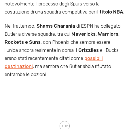
notevolmente il processo degli Spurs verso la
costruzione di una squadra competitiva per il
titolo NBA
.
Nel frattempo,
Shams Charania
di ESPN ha collegato
Butler a diverse squadre, tra cui
Mavericks, Warriors,
Rockets e Suns
, con Phoenix che sembra essere
l’unica ancora realmente in corsa. I
Grizzlies
e i Bucks
erano stati recentemente citati come
possibili
destinazioni
, ma sembra che Butler abbia rifiutato
entrambe le opzioni.