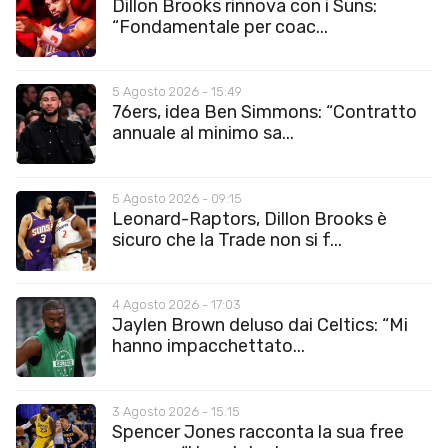
Dillon Brooks rinnova con i Suns:
“Fondamentale per coac...
5 Agosto 2026 - 15:49
76ers, idea Ben Simmons: “Contratto
annuale al minimo sa...
5 Agosto 2026 - 09:15
Leonard-Raptors, Dillon Brooks è
sicuro che la Trade non si f...
4 Agosto 2026 - 17:03
Jaylen Brown deluso dai Celtics: “Mi
hanno impacchettato...
3 Agosto 2026 - 15:15
Spencer Jones racconta la sua free