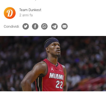
Team Dunkest
2 anni fa
Condividi: