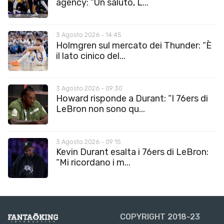
agency: “Un saluto, L...
3 Agosto 2026 - 14:45
Holmgren sul mercato dei Thunder: “È
il lato cinico del...
3 Agosto 2026 - 09:30
Howard risponde a Durant: “I 76ers di
LeBron non sono qu...
3 Agosto 2026 - 09:15
Kevin Durant esalta i 76ers di LeBron:
“Mi ricordano i m...
COPYRIGHT 2018-23