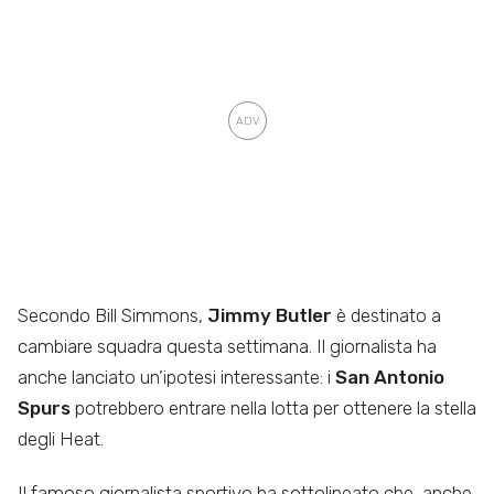
Secondo Bill Simmons,
Jimmy Butler
è destinato a
cambiare squadra questa settimana. Il giornalista ha
anche lanciato un’ipotesi interessante: i
San Antonio
Spurs
potrebbero entrare nella lotta per ottenere la stella
degli Heat.
Il famoso giornalista sportivo ha sottolineato che, anche